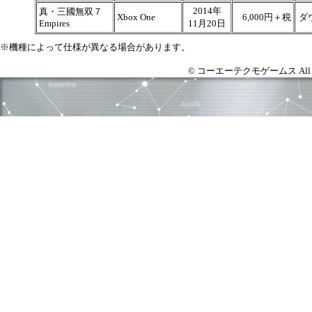
2014年
真・三國無双７
Xbox One
6,000円＋税
ダ
Empires
11月20日
※機種によって仕様が異なる場合があります。
© コーエーテクモゲームス All right