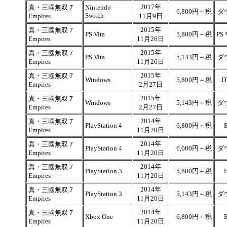
2017年
真・三國無双７
Nintendo
6,800円＋税
ダ
Switch
Empires
11月9日
2015年
真・三國無双７
PS Vita
5,800円＋税
PS
Empires
11月26日
2015年
真・三國無双７
PS Vita
5,143円＋税
ダ
Empires
11月26日
2015年
真・三國無双７
Windows
5,800円＋税
D
Empires
2月27日
2015年
真・三國無双７
Windows
5,143円＋税
ダ
Empires
2月27日
2014年
真・三國無双７
PlayStation 4
6,800円＋税
Empires
11月20日
2014年
真・三國無双７
PlayStation 4
6,000円＋税
ダ
Empires
11月20日
2014年
真・三國無双７
PlayStation 3
5,800円＋税
Empires
11月20日
2014年
真・三國無双７
PlayStation 3
5,143円＋税
ダ
Empires
11月20日
2014年
真・三國無双７
Xbox One
6,800円＋税
Empires
11月20日