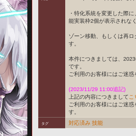
・特化系統を変更した際に
能実装枠2個が表示されな
ゾーン移動、もしくは再ロ
す。
本件につきましては、2023
です。
ご利用のお客様にはご迷惑
(2023/11/29 11:00追記)
上記の内容につきまして
こ
ご利用のお客様にはご迷惑
す。
対応済み
技能
タグ