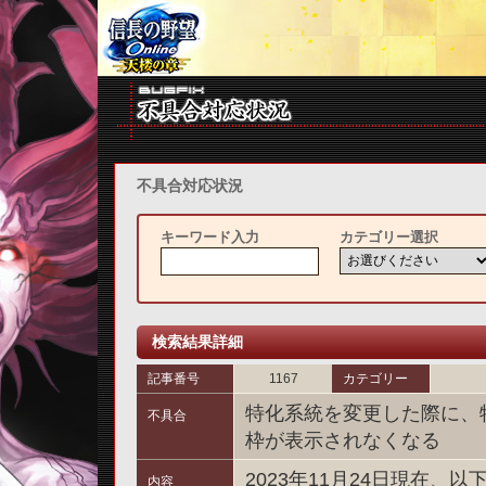
不具合対応状況
キーワード入力
カテゴリー選択
検索結果詳細
記事番号
1167
カテゴリー
特化系統を変更した際に、
不具合
枠が表示されなくなる
2023年11月24日現在
内容