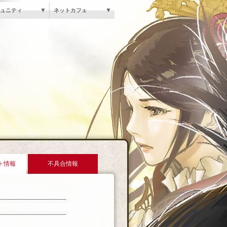
▼
▼
ュニティ
ネットカフェ
ト情報
不具合情報