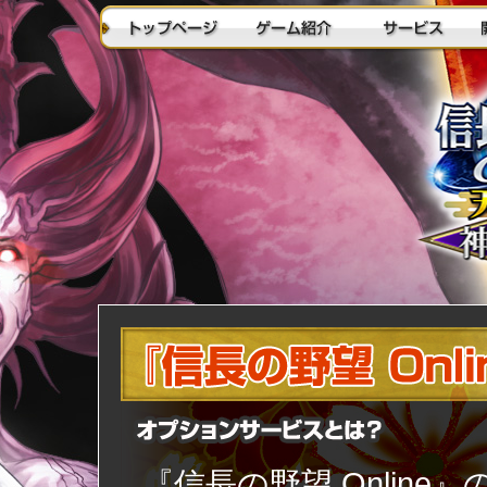
『信長の野望 Onlin