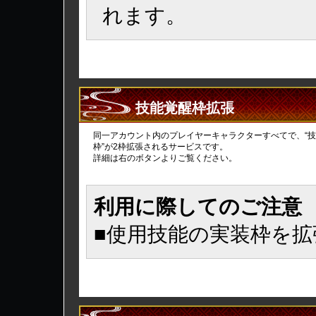
れます。
技能覚醒枠拡張
同一アカウント内のプレイヤーキャラクターすべてで、“
枠”が2枠拡張されるサービスです。
詳細は右のボタンよりご覧ください。
利用に際してのご注意
■使用技能の実装枠を