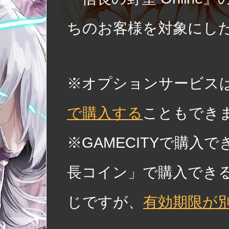
ちのお客様を対象にし
※オプションサービス
で購入する
こともでき
※GAMECITYで購
長コイン」で購入でき
じですが、
有効期限が