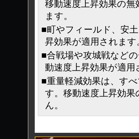
移動速度上昇効果の無
ます。
■町やフィールド、安
昇効果が適用されます
■合戦場や攻城戦など
動速度上昇効果が適用
■重量軽減効果は、す
す。移動速度上昇効果
ん。