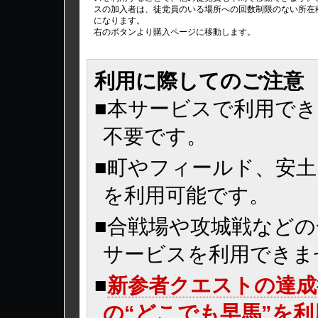
スの加入者は、徒党員のいる場所への回数制限のない所在
になります。
右のボタンより購入ページに移動します。
利用に際してのご注意
■本サービスで利用で
不要です。
■町やフィールド、安
を利用可能です。
■合戦場や攻城戦など
サービスを利用できま
■
新参者クエストの達成
の“どこでも早馬”を