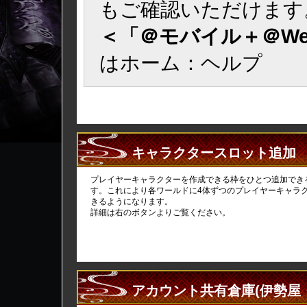
もご確認いただけます
＜「＠モバイル＋＠We
はホーム：ヘルプ
キャラクタースロット追加
プレイヤーキャラクターを作成できる枠をひとつ追加でき
す。これにより各ワールドに4体ずつのプレイヤーキャラ
きるようになります。
詳細は右のボタンよりご覧ください。
アカウント共有倉庫(伊勢屋