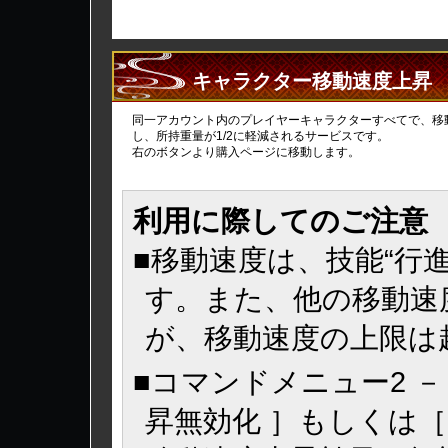
キャラクター移動速度上昇
同一アカウント内のプレイヤーキャラクターすべてで、移
し、所持重量が1/2に軽減されるサービスです。
右のボタンより購入ページに移動します。
利用に際してのご注意
■移動速度は、技能“行
す。また、他の移動速
が、移動速度の上限は
■コマンドメニュー2 －
昇無効化 ］もしくは［