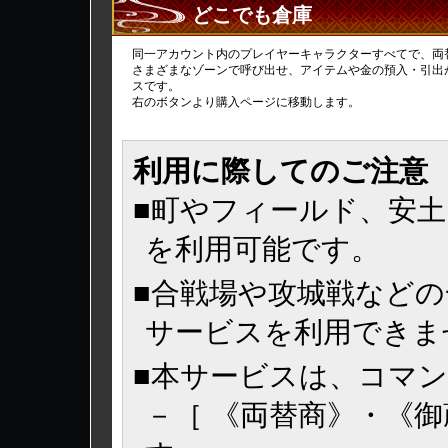
どこでも倉庫
同一アカウント内のプレイヤーキャラクターすべてで、両
さまざまなゾーンで呼び出せ、アイテムや金の預入・引出
スです。
右のボタンより購入ページに移動します。
利用に際してのご注意
■町やフィールド、安
を利用可能です。
■合戦場や攻城戦など
サービスを利用できま
■本サービスは、コマンド
－［ 《両替商》・《御