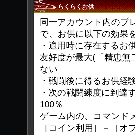
らくらくお供
同一アカウント内のプ
で、お供に以下の効果
・適用時に存在するお
友好度が最大(「精忠無
ない
・戦闘後に得るお供経験
・次の戦闘練度に到達
100％
ゲーム内の、コマンド
［コイン利用］－［オ