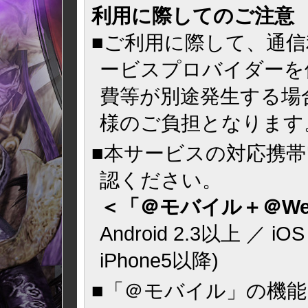
利用に際してのご注意
■ご利用に際して、通
ービスプロバイダーを
費等が別途発生する場
様のご負担となります
■本サービスの対応携
認ください。
＜「＠モバイル＋＠We
Android 2.3以上 ／ iO
iPhone5以降)
■「＠モバイル」の機