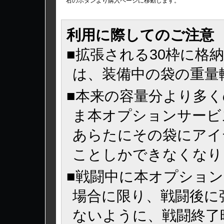
右のボタンより購入ページに移動します。
利用に際してのご注意
■拡張される30枠に格
は、装備中の袋の重量
■本来の容量分より多
ま本オプションサービ
あらたにその袋にアイ
ことしかできなくなり
■戦闘中に本オプショ
場合に限り、戦闘後に
ないように、戦闘終了