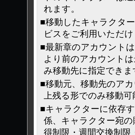
れます。
■移動したキャラクター
ビスをご利用いただけ
■最新章のアカウント
より前のアカウントは
み移動先に指定できま
■移動元、移動先のアカ
上残る形でのみ移動可
■キャラクターに依存
係、キャラクター宛の
得制限・週間交換制限