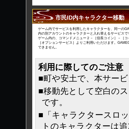
市民ID内キャラクター移動
ゲーム内でサービスを利用したキャラクターを、同一のGAME
内の別アカウントのキャラクターと入れ替えるサービスで
ゲーム内の、コマンドメニュー２－［信長コイン］－［コ
［オプションサービス］よりご利用いただけます。GAMEC
できません。
利用に際してのご注意
■町や安土で、本サー
■移動先として空白の
です。
■「キャラクタースロ
トのキャラクターは追