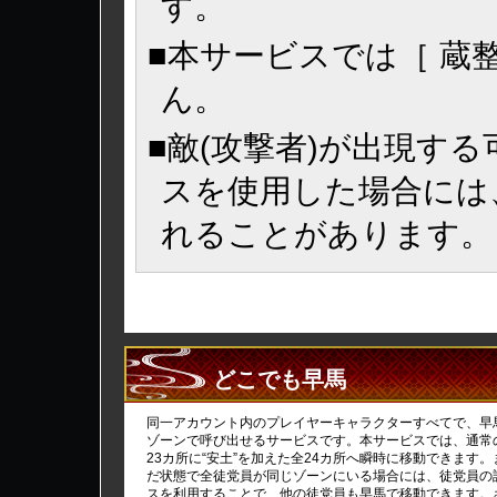
す。
■本サービスでは［ 蔵
ん。
■敵(攻撃者)が出現す
スを使用した場合には
れることがあります。
どこでも早馬
同一アカウント内のプレイヤーキャラクターすべてで、早
ゾーンで呼び出せるサービスです。本サービスでは、通常
23カ所に“安土”を加えた全24カ所へ瞬時に移動できます
だ状態で全徒党員が同じゾーンにいる場合には、徒党員の
スを利用することで、他の徒党員も早馬で移動できます。