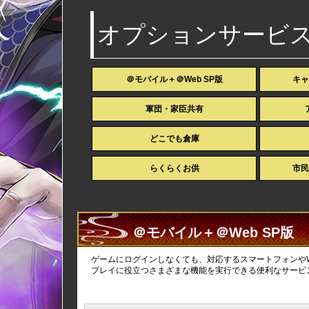
オプションサービ
＠モバイル＋＠Web SP版
キャ
軍団・家臣共有
どこでも倉庫
らくらくお供
市民
＠モバイル＋＠Web SP版
ゲームにログインしなくても、対応するスマートフォンやW
プレイに役立つさまざまな機能を実行できる便利なサービ