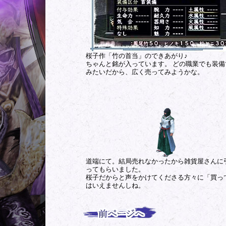
桜子作
「竹の首当」のできあがり♪
ちゃんと銘が入っています。 どの職業でも装備
みたいだから、広く売ってみようかな。
道端にて。結局売れなかったから雑貨屋さんに
ってもらいました。
桜子だからと声をかけてくださる方々に「買っ
はいえませんしね。