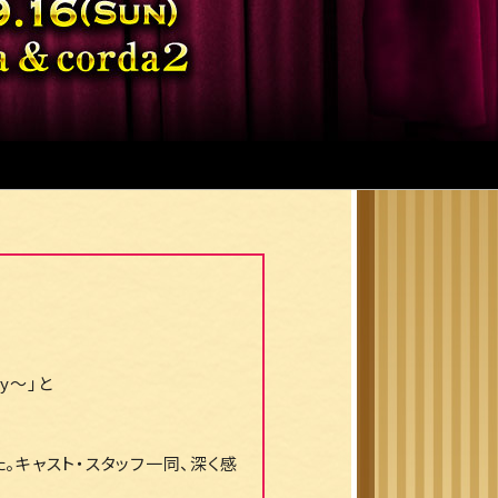
ry～」と
。キャスト・スタッフ一同、深く感