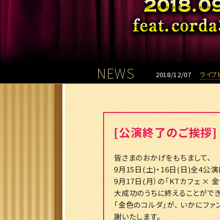
NEWS
2018/12/07
ライブ
[公演終了のご挨拶]
皆さまのおかげをもちまして、
9月15日(土)・16日(日)全4公演
9月17日(月）の「KTカフェ × 金色
大成功のうちに終えることができ
「金色のコルダ」が、 いかにフ
謝いたします。