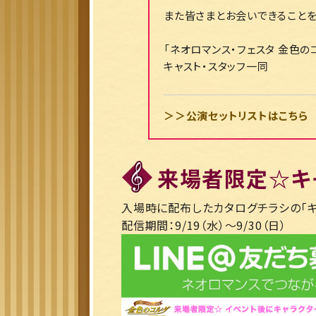
また皆さまとお会いできることを
「ネオロマンス・フェスタ 金色のコルダ
キャスト・スタッフ一同
＞＞公演セットリストはこちら
来場者限定☆キ
入場時に配布したカタログチラシの「キ
配信期間：9/19（水）～9/30（日）