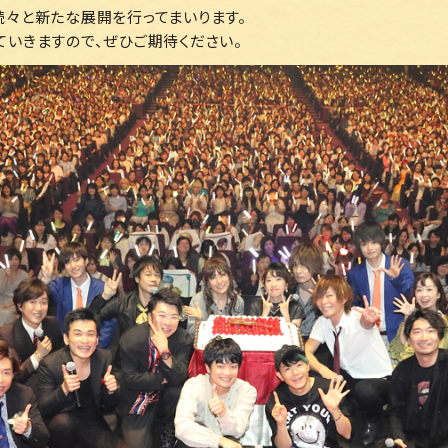
続々と新たな展開を行ってまいります。
ていきますので、ぜひご期待ください。