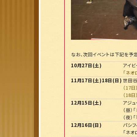
なお、次回イベントは下記を予定
10月27日(土)
アイビ
「ネオ
11月17日(土)18日(日)
世田
（17
（18
12月15日(土)
アジュ
（昼）
（夜）
12月16日(日)
パシフ
「ネオ