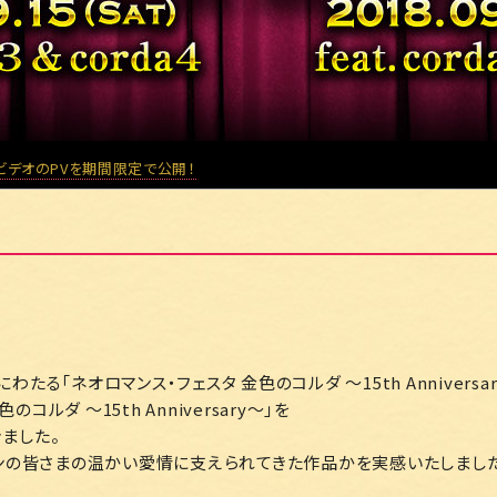
ビデオのPVを期間限定で公開！
にわたる「ネオロマンス・フェスタ 金色のコルダ ～15th Anniversa
のコルダ ～15th Anniversary～」を
ました。
ァンの皆さまの温かい愛情に支えられてきた作品かを実感いたしました