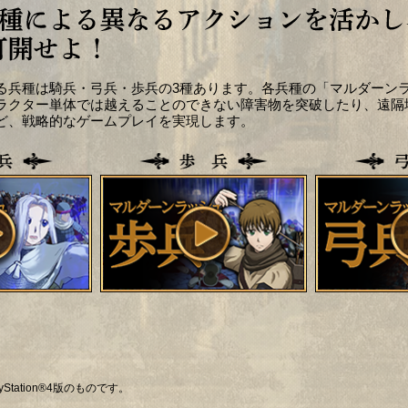
る兵種は騎兵・弓兵・歩兵の3種あります。各兵種の「マルダーン
ラクター単体では越えることのできない障害物を突破したり、遠隔
ど、戦略的なゲームプレイを実現します。
tation®4版のものです。