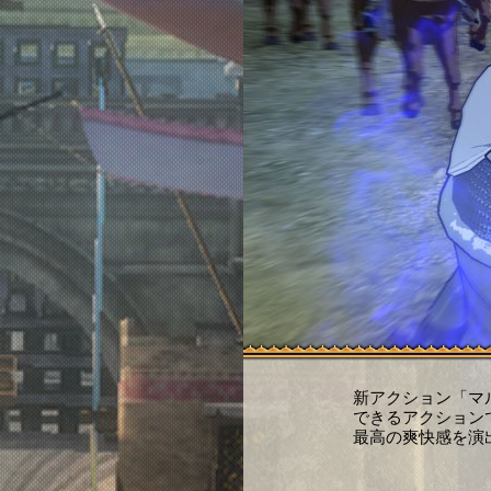
新アクション「マ
できるアクション
最高の爽快感を演