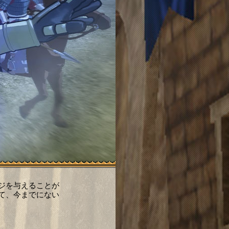
ジを与えることが
て、今までにない