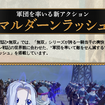
戦記×無双』では、「無双」シリーズが誇る一騎当千の爽快
ン戦記の世界観に合わせた、“軍団を率いて敵をせん滅する
ッシュ」を搭載しています。