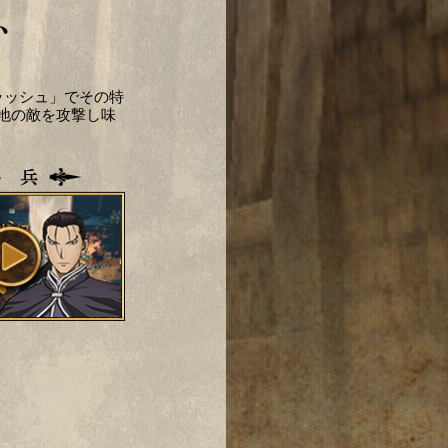
ラッシュ」でその特
地の敵を攻撃し味