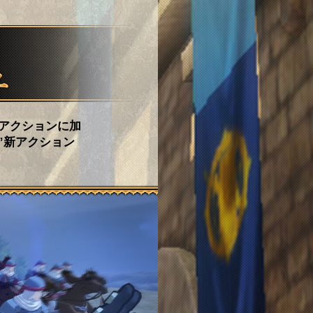
アクションに加
”新アクション