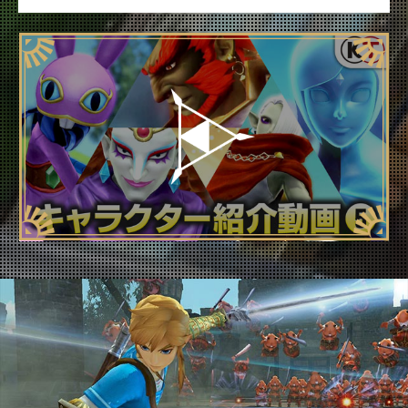
2018.03.22
本日発売、公式サイト更新(SYSTEMを更新、
キャラクター紹介動画5
公開)