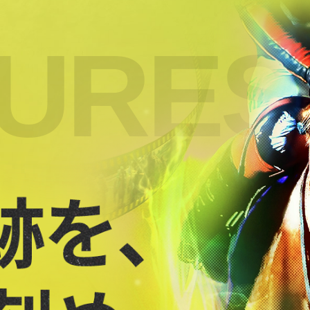
TURES