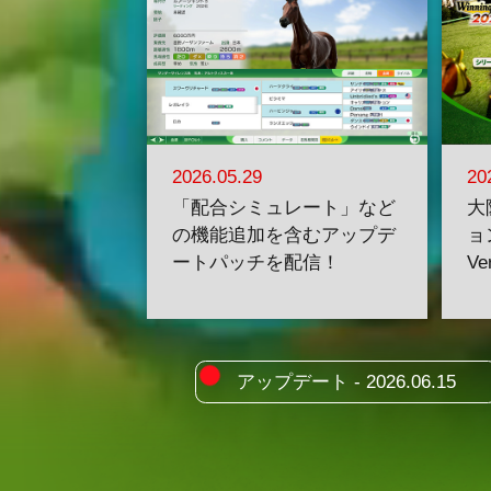
2026.05.29
20
「配合シミュレート」など
大
の機能追加を含むアップデ
ョ
ートパッチを配信！
V
アップデート - 2026.06.15