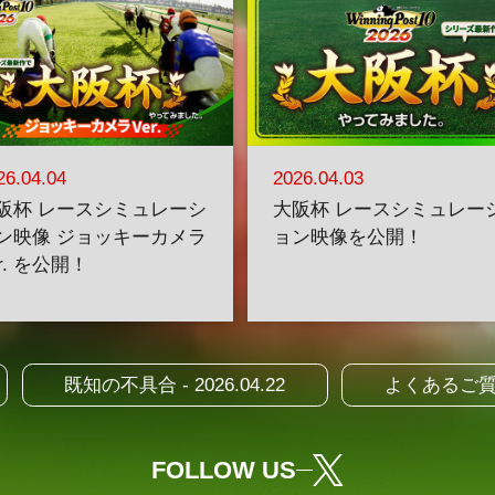
26.04.04
2026.04.03
阪杯 レースシミュレーシ
大阪杯 レースシミュレー
ン映像 ジョッキーカメラ
ョン映像を公開！
er. を公開！
既知の不具合 - 2026.04.22
よくあるご
FOLLOW US