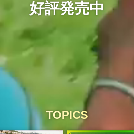
好評発売中
購入はこちら
体験版
配
TOPICS