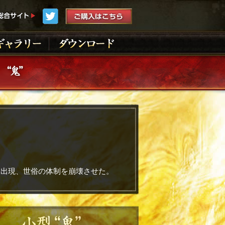
に出現、世俗の体制を崩壊させた。