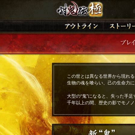
この世とは異なる世界から現れる
生物の魂を喰らい、己の生命力に
大型の“鬼”になると、失った手
千年以上の間、歴史の影でモノノ