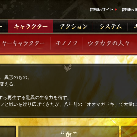
、異形のもの。
変える。
足すら再生する驚異の生命力を宿す。
フと戦いを繰り広げてきたが、八年前の「オオマガドキ」で大量