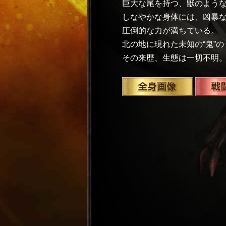
巨大な尾を持つ、獣のような
しなやかな身体には、凶暴
圧倒的な力が満ちている。
北の地に現れた未知の“鬼”
その来歴、生態は一切不明