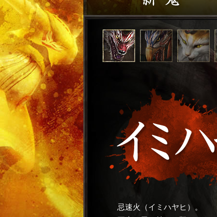
忌速火（イミハヤヒ）。