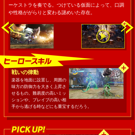
ーケストラを奏でる。つけている仮面によって、口調
や性格ががらりと変わる謎めいた存在。
戦いの律動
楽器を地面に設置し、周囲の
味方の防御力を大きく上昇さ
せるもの。難易度の高いミッ
ションや、ブレイブの高い相
手から逃げる時などにも重宝するだろう。