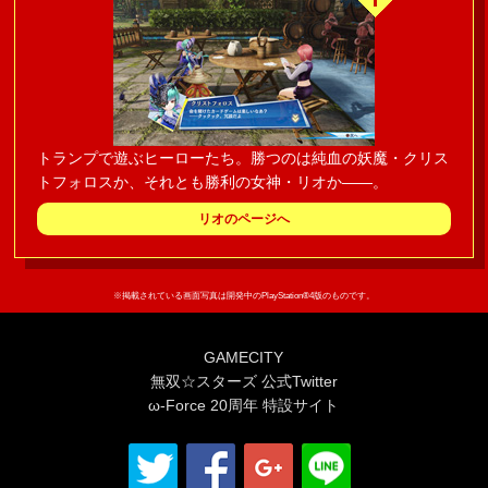
トランプで遊ぶヒーローたち。勝つのは純血の妖魔・クリス
トフォロスか、それとも勝利の女神・リオか――。
リオのページへ
※掲載されている画面写真は開発中のPlayStation®4版のものです。
GAMECITY
無双☆スターズ 公式Twitter
ω-Force 20周年 特設サイト