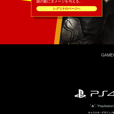
囲の敵にダメージを与える。
レグリナのページへ
GAME