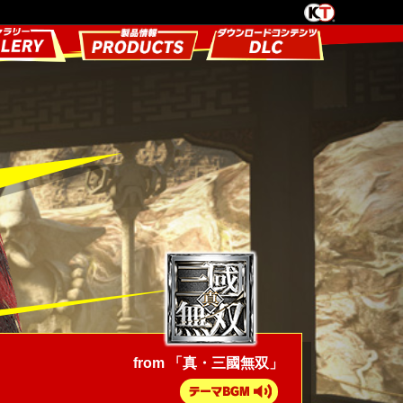
from 「真・三國無双」