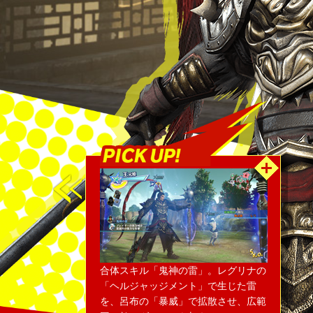
合体スキル「鬼神の雷」。レグリナの
「ヘルジャッジメント」で生じた雷
を、呂布の「暴威」で拡散させ、広範