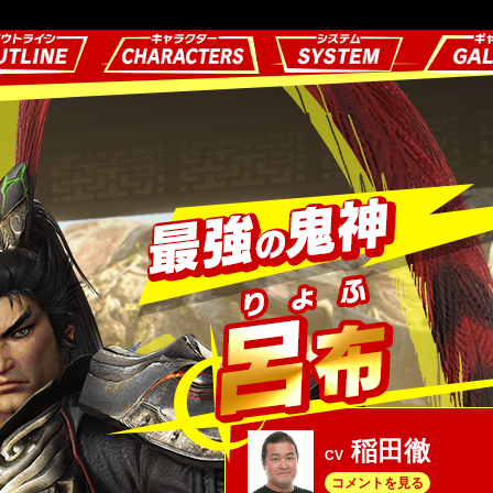
稲田徹
CV
コメントを見る