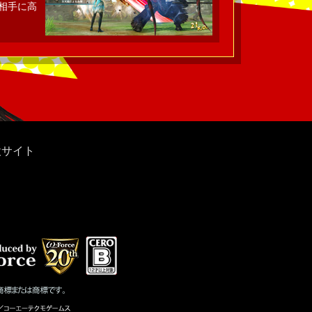
相手に高
特設サイト