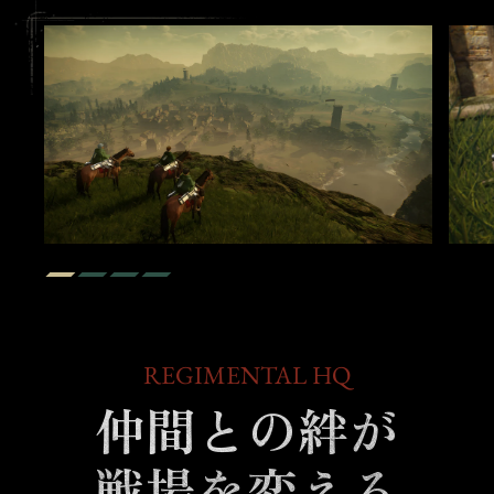
REGIMENTAL HQ
仲間との絆が
戦場を変える