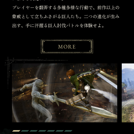
プレイヤーを翻弄する多種多様な行動で、前作以上の
脅威として立ちふさがる巨人たち。二つの進化が生み
出す、手に汗握る巨人討伐バトルを体験せよ。
MORE