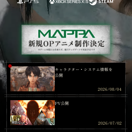
キャラクター・システム情報を
公開
FOLLOW US
2026/08/04
PV公開
2026/07/02