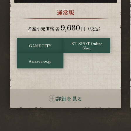
通常版
9,680
希望小売価格 各
円（税込）
KT SPOT Online
GAMECITY
Shop
Amazon.co.jp
詳細を見る