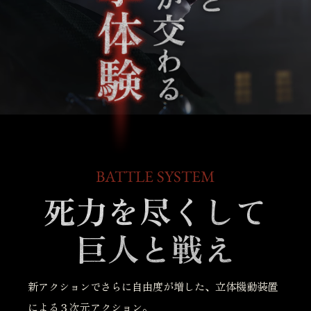
BATTLE SYSTEM
死力を尽くして
巨人と戦え
新アクションでさらに自由度が増した、立体機動装置
による３次元アクション。