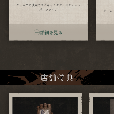
ゲーム中で使用できるキャラクターエディット
パーツです。
ゲーム
詳細を見る
店舗特典