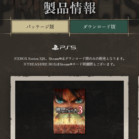
製品情報
パッケージ版
ダウンロード版
XBOX Series X|S、Steam®はダウンロード版のみの販売となります。
TREASURE BOXはSteam®コード同梱版もございます。