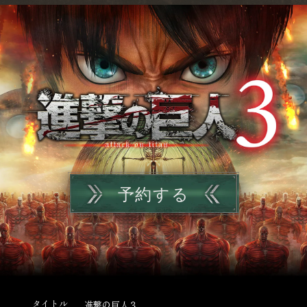
予約する
タイトル
進撃の巨人３