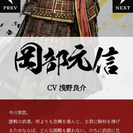
CV 浅野良介
今川家臣。
歴戦の武者。何よりも忠義を重んじ、主君に勝利を捧げ
るためならば、どんな困難も厭わない。のちに武田に仕