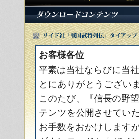
お客様各位
平素は当社ならびに当
とにありがとうござい
このたび、『信長の野
テンツを公開させてい
お手数をおかけします