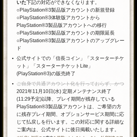
いた
下記の対応ができなくなります。
○PlayStation®3製品版アカウントの新規登録
○PlayStation®3体験版アカウントから
PlayStation®3製品版アカウントへの移行
○PlayStation®3製品版アカウントの期限延長
○PlayStation®3製品版アカウントのアップグレー
ド
公式サイトでの「信長コイン」「スターターチケ
ット」「スターターチケットLite」
(PlayStation®3)の販売終了
ご自身で共通アカウント化を行っておらず、かつ
2021年11月10日(水) 定期メンテナンス終了
(11:29予定)以降、プレイ期間が残存している
PlayStation®3製品版アカウントは、ご希望の方
に残存プレイ期間、オプションサービス期間に応
じて払戻しを行います。この対応に関する詳細な
ご案内は、公式サイトに後日掲載いたします。