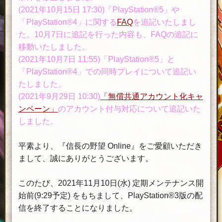
(2021年10月15日 17:30)「PlayStation®5」や
「PlayStation®4」に関する
FAQ
を追記いたしまし
た。10月7日に追記を行った内容も、FAQの追記に
移動いたしました。
(2021年10月7日 11:55)「PlayStation®5」と
「PlayStation®4」での同時プレイについて追記い
たしました。
(2021年9月29日 10:30)
「無償共通アカウント化キャ
ンペーン」
のアカウント付与対応について追記いた
しました。
平素より、『信長の野望 Online』をご愛顧いただき
まして、誠にありがとうございます。
このたび、2021年11月10日(水) 定期メンテナンス開
始前(9:29予定) をもちまして、PlayStation®3版の配
信を終了することになりました。