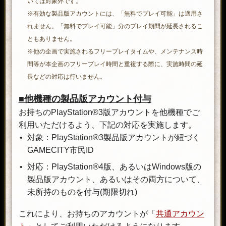
いては対象外です。
※有効な製品版アカウントには、「無料でプレイ可能」は適用さ
れません。「無料でプレイ可能」分のプレイ期間が延長されるこ
ともありません。
※他の企画で実施されるフリープレイタイムや、メンテナンス時
間等が本企画のフリープレイ時間と重複する際に、実施時間の延
長などの対応は行いません。
■他機種の製品版アカウント付与
お持ちのPlayStation®3版アカウントを他機種でご
利用いただけるよう、下記の対応を実施します。
対象：PlayStation®3製品版アカウントが紐づく
GAMECITY市民ID
対応：PlayStation®4版、あるいはWindows版の
製品版アカウント、あるいはその両方について、
未所持のものを付与(期限切れ)
これにより、お持ちのアカウントが「
共通アカウン