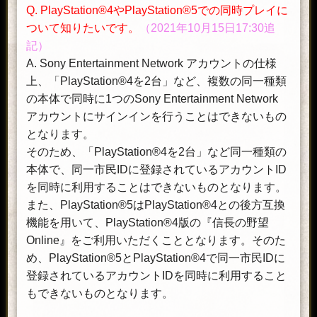
Q. PlayStation®4やPlayStation®5での同時プレイに
ついて知りたいです。
（2021年10月15日17:30追
記）
A. Sony Entertainment Network アカウントの仕様
上、「PlayStation®4を2台」など、複数の同一種類
の本体で同時に1つのSony Entertainment Network
アカウントにサインインを行うことはできないもの
となります。
そのため、「PlayStation®4を2台」など同一種類の
本体で、同一市民IDに登録されているアカウントID
を同時に利用することはできないものとなります。
また、PlayStation®5はPlayStation®4との後方互換
機能を用いて、PlayStation®4版の『信長の野望
Online』をご利用いただくこととなります。そのた
め、PlayStation®5とPlayStation®4で同一市民IDに
登録されているアカウントIDを同時に利用すること
もできないものとなります。