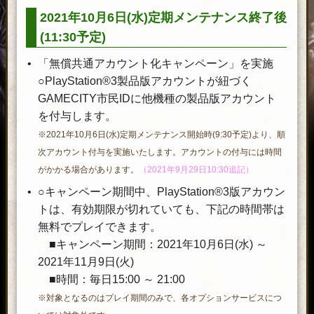
2021年10月6日(水)定期メンテナンス終了後
(11:30予定)
「無償共通アカウント化キャンペーン」を実施
○PlayStation®3製品版アカウントが紐づく
GAMECITY市民IDに他機種の製品版アカウント
を付与します。
※2021年10月6日(水)定期メンテナンス開始時(9:30予定)より、順
次アカウント付与を実施いたします。アカウントの付与には時間
がかかる場合があります
。
（2021年9月29日10:30追記）
○キャンペーン期間中、PlayStation®3版アカウン
トは、有効期限が切れていても、下記の時間帯は
無料でプレイできます。
■キャンペーン期間：2021年10月6日(水) ～
2021年11月9日(火)
■時間：毎日15:00 ～ 21:00
※対象となるのはプレイ期間のみで、各オプションサービスにつ