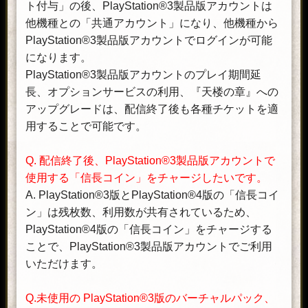
ト付与」の後、PlayStation®3製品版アカウントは
他機種との「共通アカウント」になり、他機種から
PlayStation®3製品版アカウントでログインが可能
になります。
PlayStation®3製品版アカウントのプレイ期間延
長、オプションサービスの利用、『天楼の章』への
アップグレードは、配信終了後も各種チケットを適
用することで可能です。
Q. 配信終了後、PlayStation®3製品版アカウントで
使用する「信長コイン」をチャージしたいです。
A. PlayStation®3版とPlayStation®4版の「信長コイ
ン」は残枚数、利用数が共有されているため、
PlayStation®4版の「信長コイン」をチャージする
ことで、PlayStation®3製品版アカウントでご利用
いただけます。
Q.未使用の PlayStation®3版のバーチャルパック、