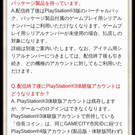
パッケージ製品を持っています。
A.配信終了後はPlayStation®3版のバーチャルパッ
ク、パッケージ製品付属のゲームプレイ用シリアル
ナンバーはご利用いただけなくなります。ゲームプ
レイ用シリアルナンバーが未使用の場合、払戻しの
対象になります。
詳細は別途ご案内いたします。なお、アイテム用シ
リアルナンバーにつきましては、配信終了後も引き
続き、どの機種のアカウントに対してもご利用いた
だけます。
Q. 配信終了後にPlayStation®3体験版アカウントは
どうなりますか？
A. PlayStation®3体験版アカウントは残存します
が、ゲームへのログインはできなくなります。
PlayStation®3体験版アカウントで所持している
「信長コイン」は、同じGAMECITY市民IDに紐づく
PlayStation®4版アカウント(製品版・体験版問わず)