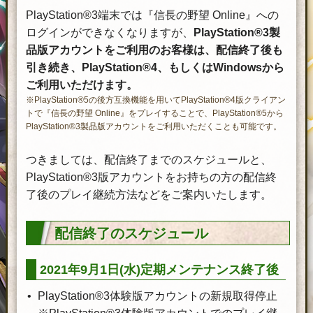
PlayStation®3端末では『信長の野望 Online』への
ログインができなくなりますが、
PlayStation®3製
品版アカウントをご利用のお客様は、配信終了後も
引き続き、PlayStation®4、もしくはWindowsから
ご利用いただけます。
※PlayStation®5の後方互換機能を用いてPlayStation®4版クライアン
トで『信長の野望 Online』をプレイすることで、PlayStation®5から
PlayStation®3製品版アカウントをご利用いただくことも可能です。
つきましては、配信終了までのスケジュールと、
PlayStation®3版アカウントをお持ちの方の配信終
了後のプレイ継続方法などをご案内いたします。
配信終了のスケジュール
2021年9月1日(水)定期メンテナンス終了後
PlayStation®3体験版アカウントの新規取得停止