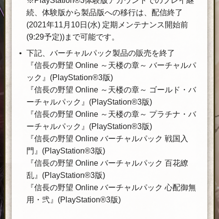
※PlayStation®3体験版アカウントでのプレイ継
続、体験版から製品版への移行は、配信終了
(2021年11月10日(水) 定期メンテナンス開始前
(9:29予定))まで可能です。
下記、バーチャルパック製品の販売を終了
『信長の野望 Online ～天楼の章～ バーチャルパ
ック』(PlayStation®3版)
『信長の野望 Online ～天楼の章～ ゴールド・バ
ーチャルパック』(PlayStation®3版)
『信長の野望 Online ～天楼の章～ プラチナ・バ
ーチャルパック』(PlayStation®3版)
『信長の野望 Online バーチャルパック 戦国入
門』(PlayStation®3版)
『信長の野望 Online バーチャルパック 百花繚
乱』(PlayStation®3版)
『信長の野望 Online バーチャルパック 心配御無
用・弐』(PlayStation®3版)