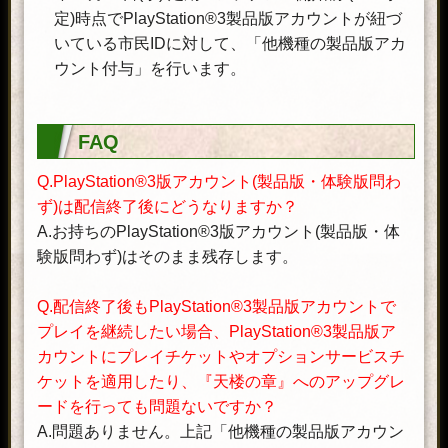
定)時点でPlayStation®3製品版アカウントが紐づ
いている市民IDに対して、「他機種の製品版アカ
ウント付与」を行います。
FAQ
Q.PlayStation®3版アカウント(製品版・体験版問わ
ず)は配信終了後にどうなりますか？
A.お持ちのPlayStation®3版アカウント(製品版・体
験版問わず)はそのまま残存します。
Q.配信終了後もPlayStation®3製品版アカウントで
プレイを継続したい場合、PlayStation®3製品版ア
カウントにプレイチケットやオプションサービスチ
ケットを適用したり、『天楼の章』へのアップグレ
ードを行っても問題ないですか？
A.問題ありません。上記「他機種の製品版アカウン