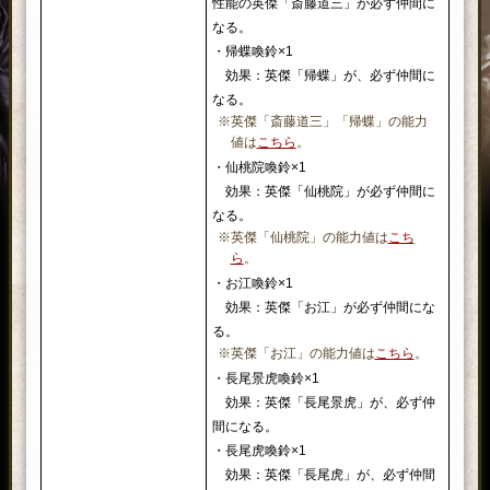
性能の英傑「斎藤道三」が必ず仲間に
なる。
・帰蝶喚鈴×1
効果：英傑「帰蝶」が、必ず仲間に
なる。
※英傑「斎藤道三」「帰蝶」の能力
値は
こちら
。
・仙桃院喚鈴×1
効果：英傑「仙桃院」が必ず仲間に
なる。
※英傑「仙桃院」の能力値は
こち
ら
。
・お江喚鈴×1
効果：英傑「お江」が必ず仲間にな
る。
※英傑「お江」の能力値は
こちら
。
・長尾景虎喚鈴×1
効果：英傑「長尾景虎」が、必ず仲
間になる。
・長尾虎喚鈴×1
効果：英傑「長尾虎」が、必ず仲間