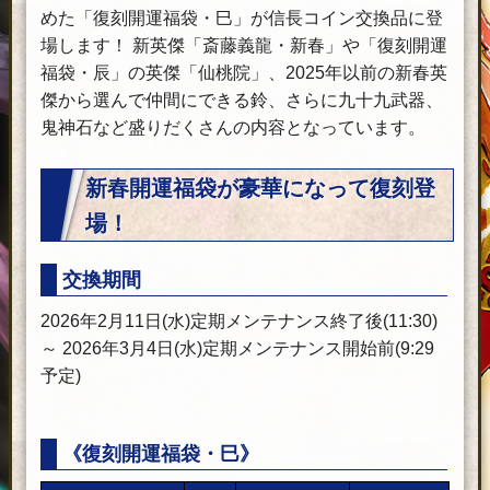
めた「復刻開運福袋・巳」が信長コイン交換品に登
場します！ 新英傑「斎藤義龍・新春」や「復刻開運
福袋・辰」の英傑「仙桃院」、2025年以前の新春英
傑から選んで仲間にできる鈴、さらに九十九武器、
鬼神石など盛りだくさんの内容となっています。
新春開運福袋が
豪華になって
復刻登
場！
交換期間
2026年2月11日(水)定期メンテナンス終了後(11:30)
～ 2026年3月4日(水)定期メンテナンス開始前(9:29
予定)
《復刻開運福袋・巳》