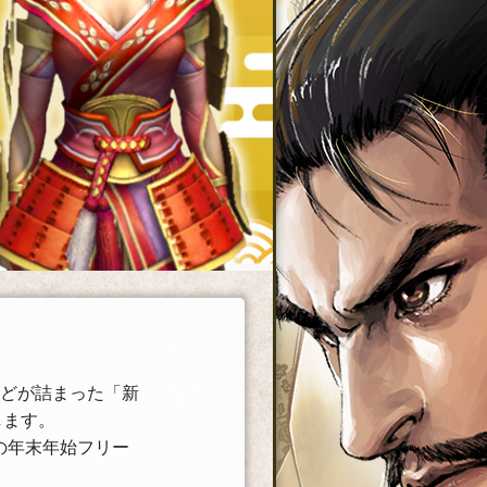
などが詰まった「新
します。
までの年末年始フリー