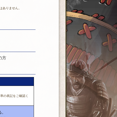
はありません。
の方
確率の表記をご確認く
る。