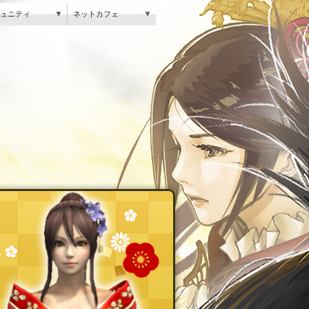
▼
▼
ュニティ
ネットカフェ