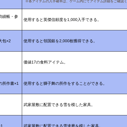
※各アイテムの入手確率は、ゲーム内にてアイテム詳細をご確認
功績帳・参
使用すると英傑信頼度を1,000入手できる。
大包×2
使用すると領国銀を2,000枚獲得できる。
価値17の食料アイテム。
の所作書×1
使用すると獅子舞の所作をすることができる。
武家屋敷に配置できる雪を模した家具。
1
武家屋敷に配置できる雪達磨を模した家具。