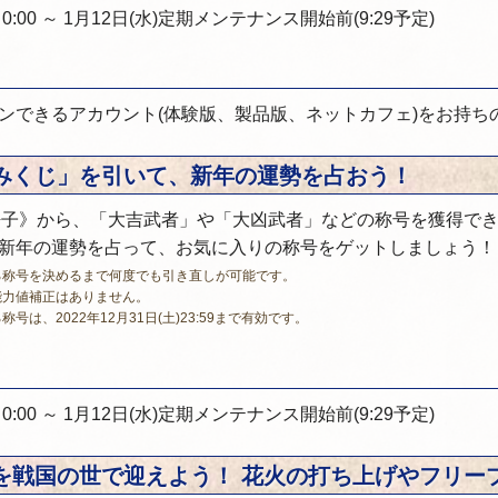
) 0:00 ～ 1月12日(水)定期メンテナンス開始前(9:29予定)
ンできるアカウント(体験版、製品版、ネットカフェ)をお持ち
みくじ」を引いて、新年の運勢を占おう！
桜子》から、「大吉武者」や「大凶武者」などの称号を獲得で
新年の運勢を占って、お気に入りの称号をゲットしましょう！
る称号を決めるまで何度でも引き直しが可能です。
能力値補正はありません。
号は、2022年12月31日(土)23:59まで有効です。
) 0:00 ～ 1月12日(水)定期メンテナンス開始前(9:29予定)
を戦国の世で迎えよう！ 花火の打ち上げやフリー