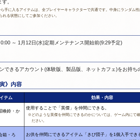
ます。
から手に入るアイテムは、全プレイヤーキャラクターで共通です。中身にランダム性
られる状態にしてご参加ください。
) 0:00 ～ 1月12日(水)定期メンテナンス開始前(9:29予定)
ンできるアカウント(体験版、製品版、ネットカフェ)をお持ち
寅》内容
イテム
効果・内容
使用することで「英傑」を仲間にできる。
招喚鈴・か
※どのような英傑を仲間にできるのかについては、ゲーム内にて
ださい。
お供を仲間にできるアイテム「きび団子」を1個入手でき
会箱・ろ