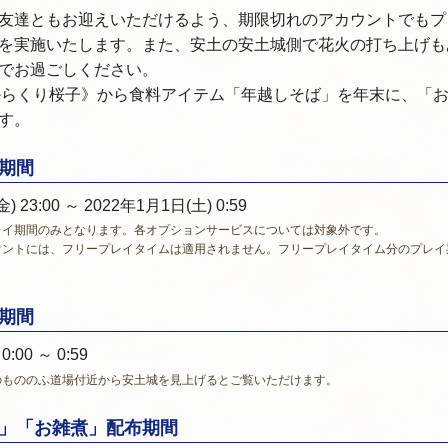
友達ともお迎えいただけるよう、期限切れのアカウントでもプ
を実施いたします。また、安土の安土城側で花火の打ち上げも
でお過ごしください。
からくり桜子》から食料アイテム「年越しそば」を年末に、「
す。
期間
) 23:00 ～ 2022年1月1日(土) 0:59
レイ期間のみとなります。各オプションサービスについては対象外です。
ウントには、フリープレイタイムは適用されません。フリープレイタイム分のプレイ
期間
:00 ～ 0:59
のもののふ道場付近から安土城を見上げるとご覧いただけます。
」「お雑煮」
配布期間