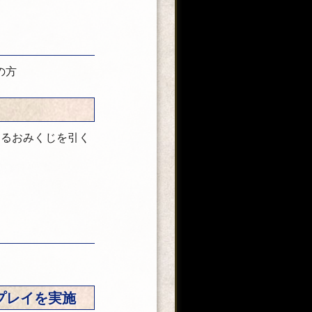
の方
きるおみくじを引く
プレイを実施