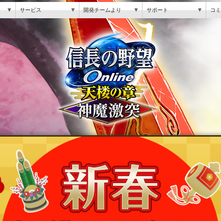
▼
▼
▼
▼
サービス
開発チームより
サポート
コミ