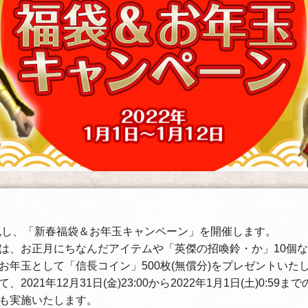
を祝し、「新春福袋＆お年玉キャンペーン」を開催します。
は、お正月にちなんだアイテムや「英傑の招喚鈴・か」10個
お年玉として「信長コイン」500枚(無償分)をプレゼントいた
2021年12月31日(金)23:00から2022年1月1日(土)0:59
も実施いたします。