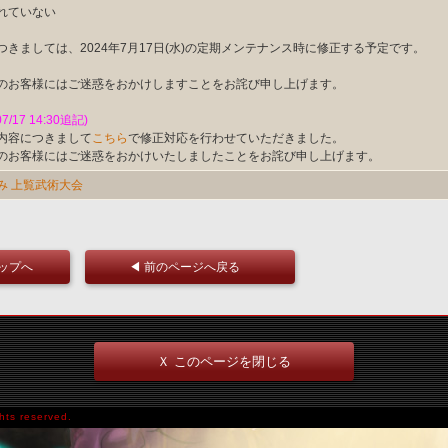
れていない
つきましては、2024年7月17日(水)の定期メンテナンス時に修正する予定です。
のお客様にはご迷惑をおかけしますことをお詫び申し上げます。
07/17 14:30追記)
内容につきまして
こちら
で修正対応を行わせていただきました。
のお客様にはご迷惑をおかけいたしましたことをお詫び申し上げます。
み
上覧武術大会
トップへ
◀ 前のページへ戻る
Ｘ このページを閉じる