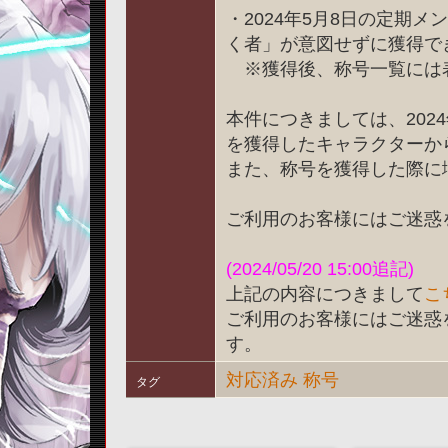
・2024年5月8日の定期
く者」が意図せずに獲得で
※獲得後、称号一覧には
本件につきましては、202
を獲得したキャラクターか
また、称号を獲得した際に
ご利用のお客様にはご迷惑
(2024/05/20 15:00追記)
上記の内容につきまして
こ
ご利用のお客様にはご迷惑
す。
対応済み
称号
タグ