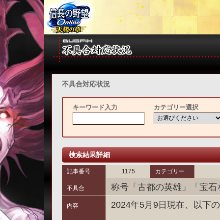
不具合対応状況
キーワード入力
カテゴリー選択
検索結果詳細
記事番号
1175
カテゴリー
称号「古都の英雄」「宝石
不具合
2024年5月9日現在、以
内容