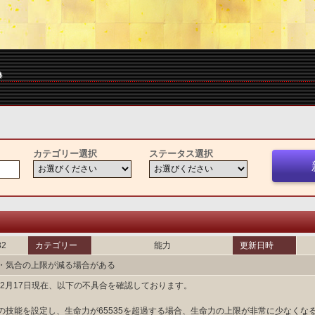
カテゴリー選択
ステータス選択
32
カテゴリー
能力
更新日時
・気合の上限が減る場合がある
3年2月17日現在、以下の不具合を確認しております。
の技能を設定し、生命力が65535を超過する場合、生命力の上限が非常に少なくな