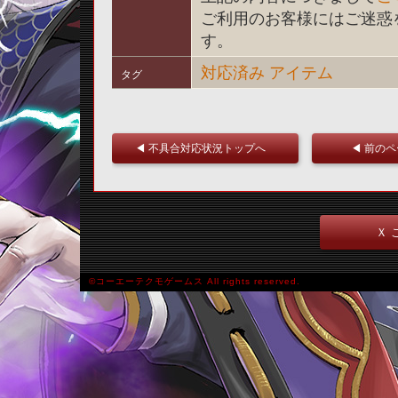
ご利用のお客様にはご迷惑
す。
対応済み
アイテム
タグ
◀ 不具合対応状況トップへ
◀ 前の
Ｘ 