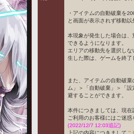
・アイテムの自動破棄を2
と画面が表示されず移動以
本現象が発生した場合は、
できるようになります。
エリアの移動先を選択しな
生した際は、ゲームを終了
また、アイテムの自動破棄
ム」＞「自動破棄」＞「設
避することができます。
本件につきましては、現在
ご利用のお客様にはご迷惑
(2022/12/7 12:03追記)
上記の内容につきまして
こ