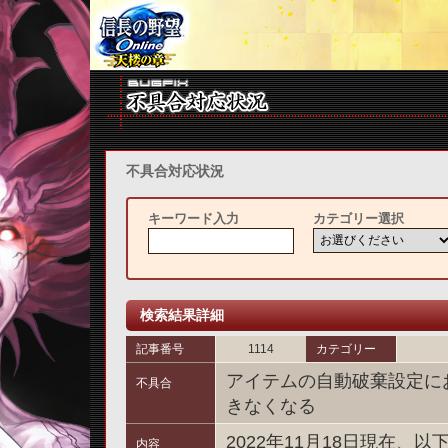
不具合対応状況
キーワード入力
カテゴリー選択
検索結果詳細
記事番号
1114
カテゴリー
アイテムの自動破棄設定に
不具合
きなくなる
2022年11月18日現在
内容