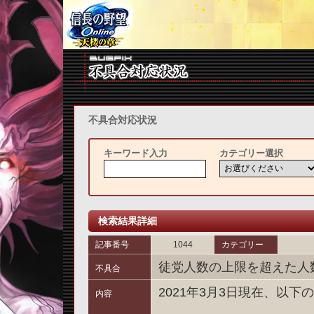
不具合対応状況
キーワード入力
カテゴリー選択
検索結果詳細
記事番号
1044
カテゴリー
徒党人数の上限を超えた人
不具合
2021年3月3日現在、以
内容