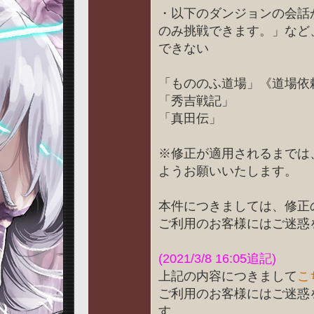
・以下のダンジョンの会話
のみ挑戦できます。」など
できない
「もののふ道場」《道場依
「秀吉戦記」
「真田伝」
※修正が適用されるまでは
ようお願いいたします。
本件につきましては、修正
ご利用のお客様にはご迷惑
(2021/3/8 16:05追記)
上記の内容につきまして
こ
ご利用のお客様にはご迷惑
す。