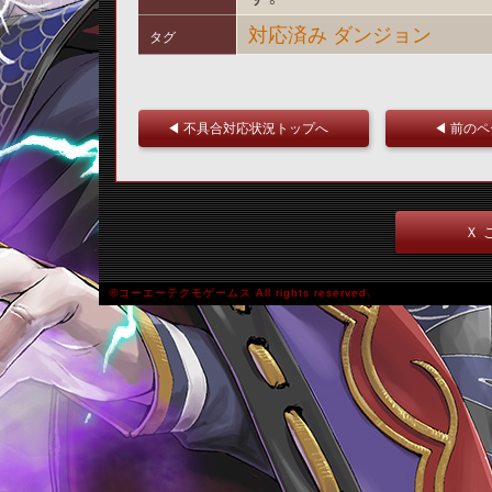
対応済み
ダンジョン
タグ
◀ 不具合対応状況トップへ
◀ 前の
Ｘ 