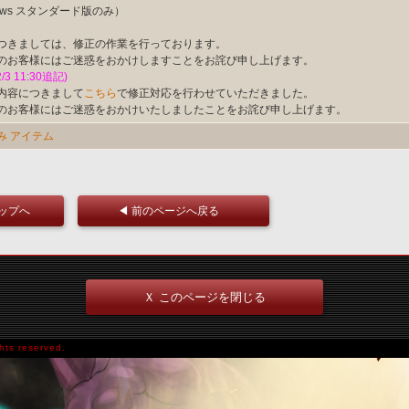
dows スタンダード版のみ）
つきましては、修正の作業を行っております。
のお客様にはご迷惑をおかけしますことをお詫び申し上げます。
2/3 11:30追記)
内容につきまして
こちら
で修正対応を行わせていただきました。
のお客様にはご迷惑をおかけいたしましたことをお詫び申し上げます。
み
アイテム
トップへ
◀ 前のページへ戻る
Ｘ このページを閉じる