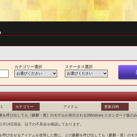
カテゴリー選択
ステータス選択
41
カテゴリー
アイテム
更新日時
麟を呼び出しても《麒麟・黄》のモデルが表示される(Windows スタンダード版の
1年1月14日現在、以下の不具合を確認しております。
を呼び出せるアイテムを使用した際に、どの麒麟を呼び出しても《麒麟・黄》のモ