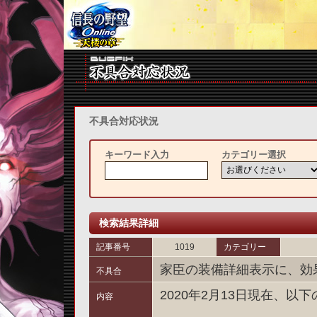
不具合対応状況
キーワード入力
カテゴリー選択
検索結果詳細
記事番号
1019
カテゴリー
家臣の装備詳細表示に、効
不具合
2020年2月13日現在、
内容