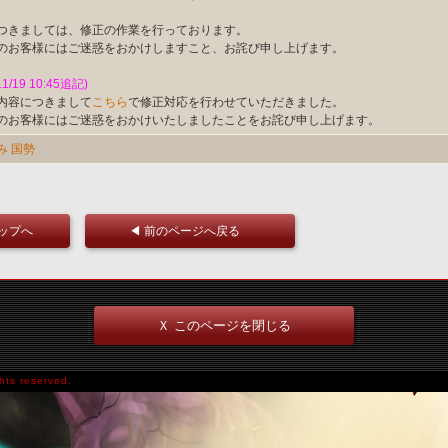
つきましては、修正の作業を行っております。
のお客様にはご迷惑をおかけしますこと、お詫び申し上げます。
11/19 10:45追記)
内容につきまして
こちら
で修正対応を行わせていただきました。
のお客様にはご迷惑をおかけいたしましたことをお詫び申し上げます。
み
国勢
トップへ
◀ 前のページへ戻る
Ｘ このページを閉じる