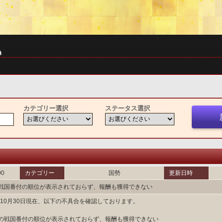
カテゴリー選択
ステータス選択
00
カテゴリー
国勢
更新日時
戦国番付の順位が表示されておらず、報酬も獲得できない
9年10月30日現在、以下の不具合を確認しております。
の戦国番付の順位が表示されておらず、報酬も獲得できない