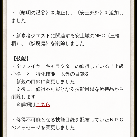
・《黎明の渓谷》を廃止し、《安土郊外》を追加し
ました
・新参者クエストに関連する安土城のNPC《三輪
栖》、《妖魔鬼》を削除しました
【技能】
・全プレイヤーキャラクターの修得している「上級
心得」と「特化技能」以外の目録を
新規の目録に変更しました
※後日、修得不可能となる技能目録を所持品から
削除します
※詳細は
こちら
・修得不可能となる技能目録を配布していたＮＰＣ
のメッセージを変更しました