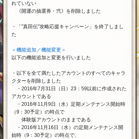
れていない
《開運の抽選券・弐》を削除しました
・「”真田伝”攻略応援キャンペーン」を終了しまし
た
＜機能追加／機能変更＞
以下の機能追加と変更を行いました
・以下を全て満たしたアカウントのすべてのキャラ
クターを削除しました
・2016年7月31日（日）23：59以前に作成された
アカウントである
・2016年11月9日（水）定期メンテナンス開始時
（9：30予定）の時点で
体験版アカウントのままである
・2016年11月16日（水）の定期メンテナンス開
始時（9：30予定）の時点で、