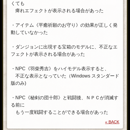
くても
痺れエフェクトが表示される場合があった
・アイテム《平癒祈願のお守り》の効果が正しく発
動していなかった
・ダンジョンに出現する宝箱のモデルに、不正なエ
フェクトが表示される場合があった
・NPC《羽柴秀吉》をハイモデル表示すると、
不正な表示となっていた（Windows スタンダード
版のみ)
・NPC《秘剣の団十郎》と戦闘後、ＮＰＣが消滅す
る前に
もう一度戦闘することができる場合があった
« BACK