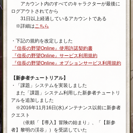
アカウント内のすべてのキャラクターが最後に
ログアウトされてから
31日以上経過しているアカウントである
※詳細は
こちら
・下記の規約を改定しました
『信長の野望Online』使用許諾契約書
『信長の野望Online』サービス利用規約
『信長の野望Online』オプションサービス利用規約
【新参者チュートリアル】
・「課題」システムを実装しました
また「課題」システム利用した新参者チュートリ
アルを追加しました
※2016年11月16日(水)メンテナンス以前に新参者
クエスト
（依頼「【導入】冒険の始まり」、「【新参
者】黎明の渓谷」）を受諾していた