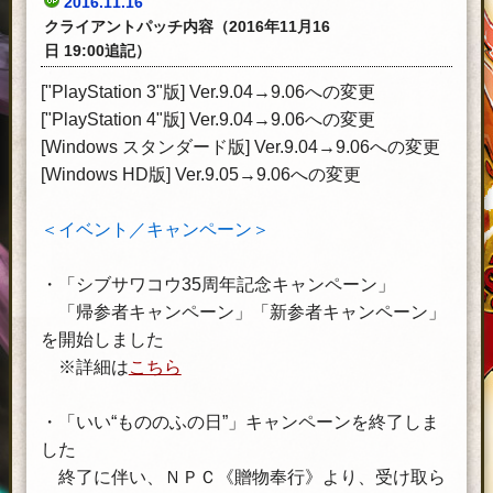
2016.11.16
クライアントパッチ内容（2016年11月16
日 19:00追記）
["PlayStation 3"版] Ver.9.04→9.06への変更
["PlayStation 4"版] Ver.9.04→9.06への変更
[Windows スタンダード版] Ver.9.04→9.06への変更
[Windows HD版] Ver.9.05→9.06への変更
＜イベント／キャンペーン＞
・「シブサワコウ35周年記念キャンペーン」
「帰参者キャンペーン」「新参者キャンペーン」
を開始しました
※詳細は
こちら
・「いい“もののふの日”」キャンペーンを終了しま
した
終了に伴い、ＮＰＣ《贈物奉行》より、受け取ら