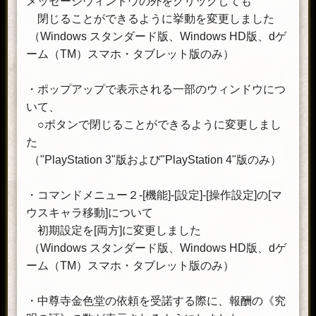
メッセージウィンドウの外をクリックしても
閉じることができるように挙動を変更しました
（Windows スタンダード版、Windows HD版、dゲ
ーム（TM）スマホ・タブレット版のみ）
・ポップアップで表示される一部のウィンドウにつ
いて、
○ボタンで閉じることができるように変更しまし
た
（"PlayStation 3"版および"PlayStation 4"版のみ）
・コマンドメニュー２-[機能]-[設定]-[操作設定]の[マ
ウスキャラ移動]について
初期設定を[両方]に変更しました
（Windows スタンダード版、Windows HD版、dゲ
ーム（TM）スマホ・タブレット版のみ）
・中尊寺金色堂の依頼を受諾する際に、報酬の《究