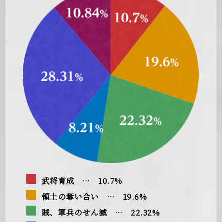
武将育成 … 10.7%
領土の奪い合い … 19.6%
賊、軍兵のせん滅 … 22.32%