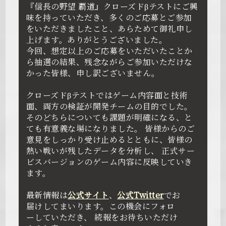
『信長の野望 覇道』クローズドβテストにご興
味を持っていただき、
多くのご応募とご参加
をいただきましたこと、あらためて御礼申し
上げます。ありがとうございました。
今回、想定以上のご応募をいただいたことか
ら抽選の結果、
残念ながらご参加いただけな
かった皆様、申し訳ございません。
クローズドβテストではゲーム内容面と技術
面、両方の検証が開発チームの目的でした。
そのどちらについても課題が明確になる、と
ても有意義な場になりました。
皆様からのご
意見をしっかり受け止めるとともに、皆様の
熱い戦いが残したデータを分析し、
正式サー
ビスバージョンのゲーム内容に反映していき
ます。
最新情報は
公式サイト
、
公式Twitter
でお
届けしてまいります。この機会にフォロ
ーしていただき、 続報をお待ちいただけ