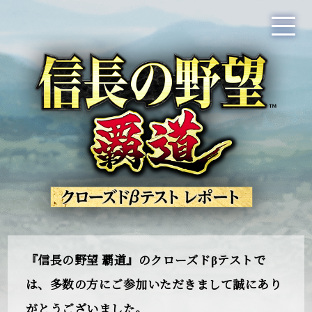
『信長の野望 覇道』のクローズドβテストで
は、多数の方にご参加いただきまして誠にあり
がとうございました。