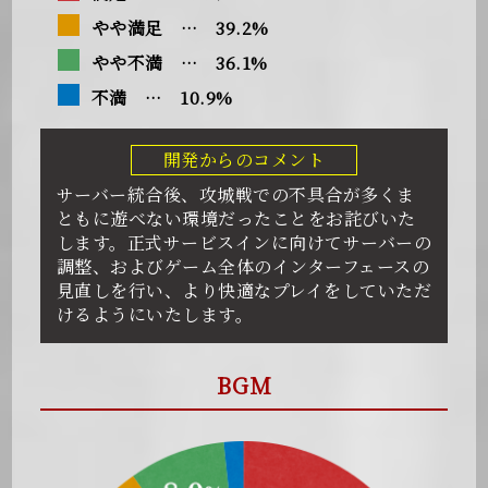
やや満足 … 39.2%
やや不満 … 36.1%
不満 … 10.9%
開発からのコメント
サーバー統合後、攻城戦での不具合が多くま
ともに遊べない環境だったことをお詫びいた
します。正式サービスインに向けてサーバーの
調整、およびゲーム全体のインターフェースの
見直しを行い、より快適なプレイをしていただ
けるようにいたします。
BGM