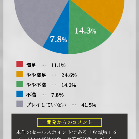
満足 … 11.1%
やや満足 … 24.6%
やや不満 … 14.3%
不満 … 7.8%
プレイしていない … 41.5%
開発からのコメント
本作のセールスポイントである「攻城戦」を
プレイいただけなかった方が40%以上いらっ