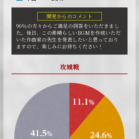
開発からのコメント
90％の方々からご満足の回答をいただきまし
た。後日、この素晴らしいBGMを作成いただ
いた作曲家の先生を発表したいと思っており
ますので、楽しみにお待ちください！
攻城戦