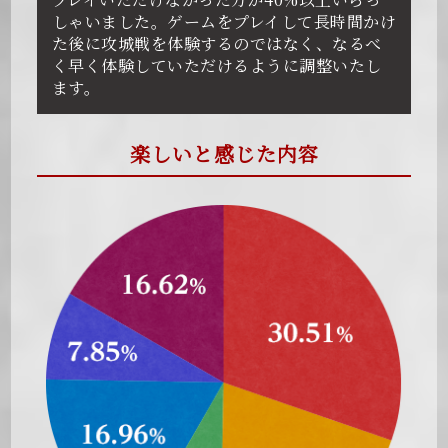
しゃいました。ゲームをプレイして長時間かけ
た後に攻城戦を体験するのではなく、なるべ
く早く体験していただけるように調整いたし
ます。
楽しいと感じた内容