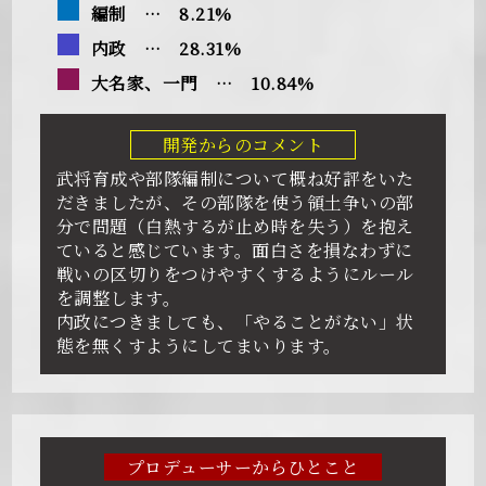
編制 … 8.21%
内政 … 28.31%
大名家、一門 … 10.84%
開発からのコメント
武将育成や部隊編制について概ね好評をいた
だきましたが、その部隊を使う領土争いの部
分で問題（白熱するが止め時を失う）を抱え
ていると感じています。面白さを損なわずに
戦いの区切りをつけやすくするようにルール
を調整します。
内政につきましても、「やることがない」状
態を無くすようにしてまいります。
プロデューサーからひとこと