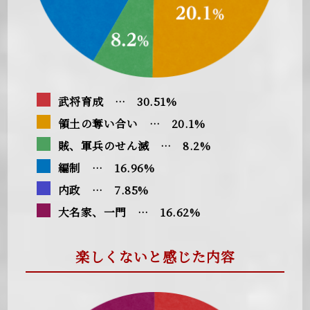
武将育成 … 30.51%
領土の奪い合い … 20.1%
賊、軍兵のせん滅 … 8.2%
編制 … 16.96%
内政 … 7.85%
大名家、一門 … 16.62%
楽しくないと感じた内容