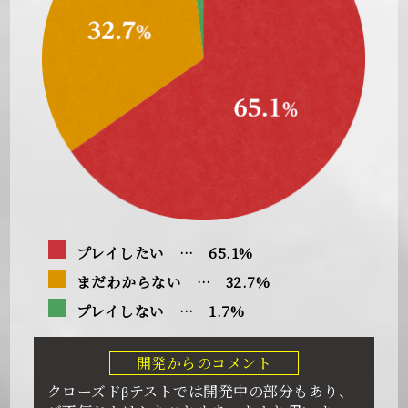
プレイしたい … 65.1%
まだわからない … 32.7%
プレイしない … 1.7%
開発からのコメント
クローズドβテストでは開発中の部分もあり、