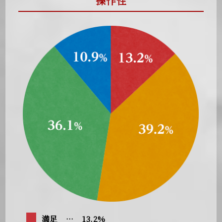
操作性
満足 … 13.2%