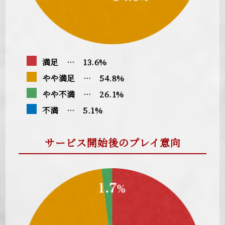
満足 … 13.6%
やや満足 … 54.8%
やや不満 … 26.1%
不満 … 5.1%
サービス開始後のプレイ意向