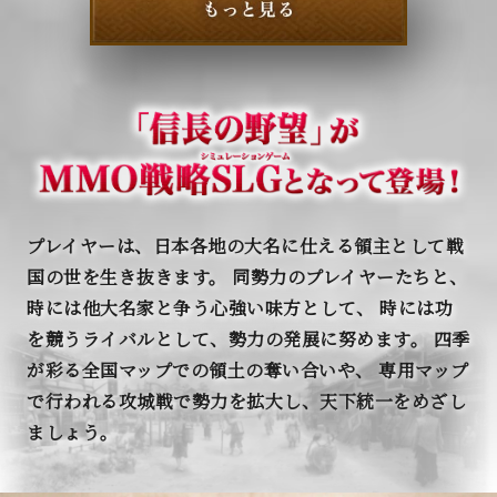
プレイヤーは、日本各地の大名に仕える領主として戦
国の世を生き抜きます。
同勢力のプレイヤーたちと、
時には他大名家と争う心強い味方として、
時には功
を競うライバルとして、勢力の発展に努めます。
四季
が彩る全国マップでの領土の奪い合いや、
専用マップ
で行われる攻城戦で勢力を拡大し、天下統一をめざし
ましょう。