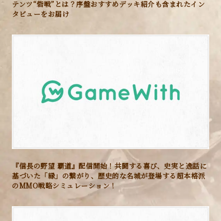
テンツ“砦戦”とは？序盤おすすめデッキ紹介も含まれたイン
タビューをお届け
『信長の野望 覇道』配信開始！共闘する喜び、史実と逸話に
基づいた「縁」の繋がり、歴史的な名城が登場する超本格派
のMMO戦略シミュレーション！