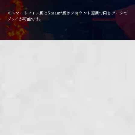
※スマートフォン版とSteam®版はアカウント連携で同じデータで
プレイが可能です。