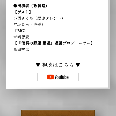
●出演者（敬省略）
【ゲスト】
小栗さくら（歴史タレント）
堂坂晃三（声優）
【MC】
吉﨑智宏
【『信長の野望 覇道』運営プロデューサー】
黒田智広
▼ 視聴はこちら ▼