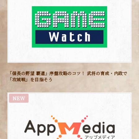
「信長の野望 覇道」序盤攻略のコツ！ 武将の育成・内政で
「攻城戦」を目指そう
NEW