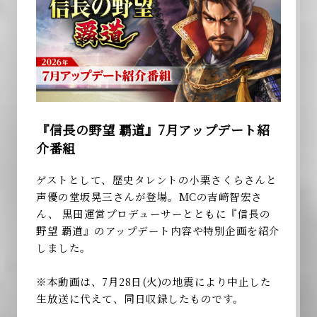
『信長の野望 覇道』7月アップデート紹
介番組
ゲストとして、歴史タレントの小栗さくらさんと
声優の堂坂晃三さんが登場。MCの吉﨑智宏さ
ん、 黒田運営プロデューサーとともに『信長の
野望 覇道』のアップデート内容や特別企画を紹介
しました。
※本動画は、7月28日(火)の地震により中止した
生放送に代えて、同日収録したものです。