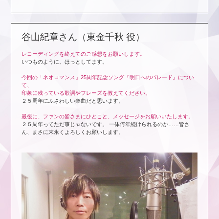
谷山紀章さん（東金千秋 役）
レコーディングを終えてのご感想をお願いします。
いつものように、ほっとしてます。
今回の「ネオロマンス」25周年記念ソング『明日へのパレード』につい
て、
印象に残っている歌詞やフレーズを教えてください。
２５周年にふさわしい楽曲だと思います。
最後に、ファンの皆さまにひとこと、メッセージをお願いいたします。
２５周年ってただ事じゃないです。 一体何年続けられるのか……皆さ
ん、まさに末永くよろしくお願いします。