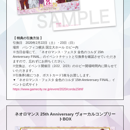
【 特典の引換方法 】
引換日 2020年2月22日（土）・23日（日）
場所 パシフィコ横浜 国立大ホール ロビー内
※当日会場にて、「ネオロマンス・フェスタ 金色のコルダ 15th
Anniversary FINAL」のイベントチケットと引換券を確認させていただき
ますので、忘れずにお持ちください。
※交換は、イベント開催日（2/22、2/23）のロビー開場時間内に限らせて
いただきます。
※引換券1枚につき、ポストカード1枚をお渡しします。
▼「ネオロマンス・フェスタ 金色のコルダ 15th Anniversary FINAL」イ
ベント公式サイト
https://www.gamecity.ne.jp/event/2020/corda15thf/
ネオロマンス 25th Anniversary ヴォーカルコンプリー
トBOX