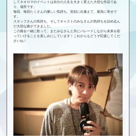
してネオロマのイベントは自分の人生を大きく変えた大切な作品であ
り、場所です。
毎回、毎回たくさんの優しい気持ち、笑顔に出逢えて、最高に幸せで
す。
スタッフさんの気持ち、そしてキャストのみなさんの気持ちを詰め込ん
だ大切な曲ができました。
この曲を一緒に歌って、またみなさんと共にパレードしながら未来を彩
っていけることを楽しみにしています！これからもどうぞ応援してくだ
さいね！