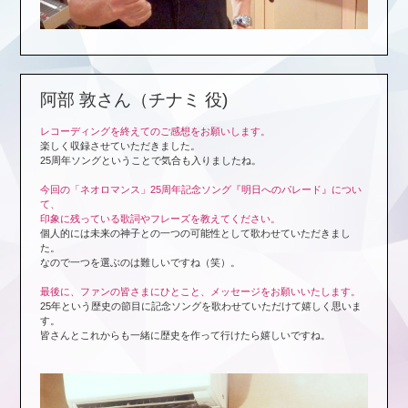
阿部 敦さん（チナミ 役)
レコーディングを終えてのご感想をお願いします。
楽しく収録させていただきました。
25周年ソングということで気合も入りましたね。
今回の「ネオロマンス」25周年記念ソング『明日へのパレード』につい
て、
印象に残っている歌詞やフレーズを教えてください。
個人的には未来の神子との一つの可能性として歌わせていただきまし
た。
なので一つを選ぶのは難しいですね（笑）。
最後に、ファンの皆さまにひとこと、メッセージをお願いいたします。
25年という歴史の節目に記念ソングを歌わせていただけて嬉しく思いま
す。
皆さんとこれからも一緒に歴史を作って行けたら嬉しいですね。