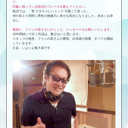
て、
印象に残っている歌詞やフレーズを教えてください。
歌詞では、「君 デタラメにハミング 可愛くて笑った」。
仲の良さと同時に男性の抱擁力に幸せな気分になりました。末永くお幸
せに。
最後に、ファンの皆さまにひとこと、メッセージをお願いいたします。
25年間続いて行く作品は、数少ないと思います。
スタッフの熱意、ファンの皆さんの愛情、出演者の熱量、すべてが継続
していきます。
さあ、いよいよ集大成です。