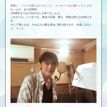
最後に、ファンの皆さまにひとこと、メッセージをお願いいたします。
な～んだ、まだ25周年。
100周年までまだ4分の1しか来てないんだ。
これからも、いつまでも、貴女の応援、愛を、僕達は受け止め続けま
す。
そして僕たちは、それ以上の愛を貴女に贈り続けます。永遠にヨロシ
ク、つって。