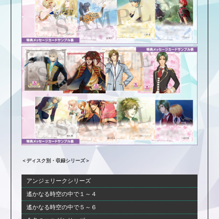
＜ディスク別・収録シリーズ＞
アンジェリークシリーズ
遙かなる時空の中で１～４
遙かなる時空の中で５～６