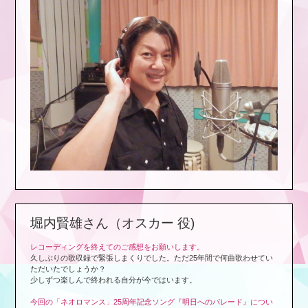
堀内賢雄さん（オスカー 役)
レコーディングを終えてのご感想をお願いします。
久しぶりの歌収録で緊張しまくりでした。ただ25年間で何曲歌わせてい
ただいたでしょうか？
少しずつ楽しんで終われる自分が今ではいます。
今回の「ネオロマンス」25周年記念ソング『明日へのパレード』につい