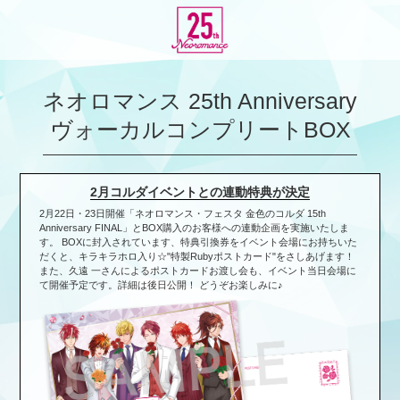
ネオロマンス 25th Anniversary
ヴォーカルコンプリートBOX
2月コルダイベントとの連動特典が決定
2月22日・23日開催「ネオロマンス・フェスタ 金色のコルダ 15th
Anniversary FINAL」とBOX購入のお客様への連動企画を実施いたしま
す。 BOXに封入されています、特典引換券をイベント会場にお持ちいた
だくと、キラキラホロ入り☆"特製Rubyポストカード"をさしあげます！
また、久遠 一さんによるポストカードお渡し会も、イベント当日会場に
て開催予定です。詳細は後日公開！ どうぞお楽しみに♪