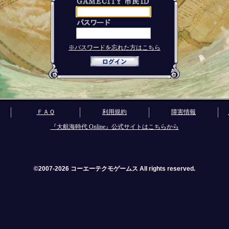
※パスワードを忘れた方はこちら
ＦＡＱ
利用規約
障害情報
『大航海時代 Online』公式サイトはこちらから
©2007-2026 コーエーテクモゲームス All rights reserved.