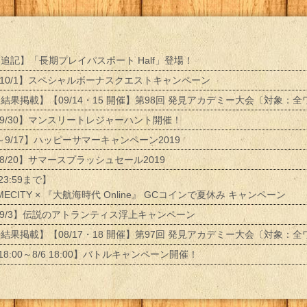
17追記】「長期プレイパスポート Half」登場！
～10/1】スペシャルボーナスクエストキャンペーン
17結果掲載】【09/14・15 開催】第98回 発見アカデミー大会〔対象：
～9/30】マンスリートレジャーハント開催！
0～9/17】ハッピーサマーキャンペーン2019
～8/20】サマースプラッシュセール2019
 23:59まで】
AMECITY × 『大航海時代 Online』 GCコインで夏休み キャンペーン
～9/3】伝説のアトランティス浮上キャンペーン
20結果掲載】【08/17・18 開催】第97回 発見アカデミー大会〔対象：
0 18:00～8/6 18:00】バトルキャンペーン開催！