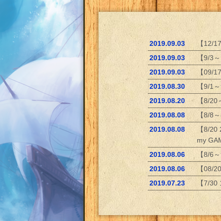
2019.09.03
【12/
2019.09.03
【9/3
2019.09.03
【09/
2019.08.30
【9/1
2019.08.20
【8/2
2019.08.08
【8/8
2019.08.08
【8/20
my G
2019.08.06
【8/6
2019.08.06
【08/
2019.07.23
【7/3