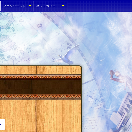
▼
▼
ファンワールド
ネットカフェ