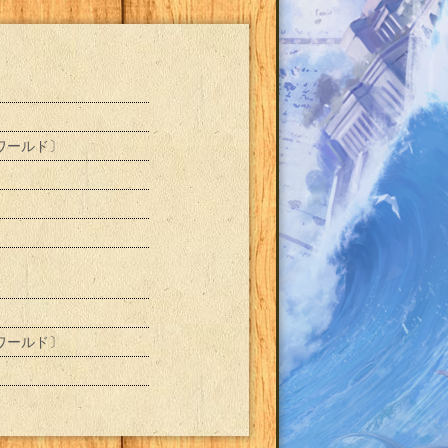
全ワールド〕
全ワールド〕