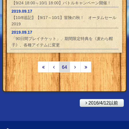
【9/24 18:00～10/1 18:00】バトルキャンペーン開催！
2019.09.17
【10/8追記】【9/17～10/1】冒険の秋！ オータムセール
2019
2019.09.17
「90日間プレイチケット」、期間限定特典を《麦わら帽
子》、各種アイテムに変更
64
2016/4/12以前