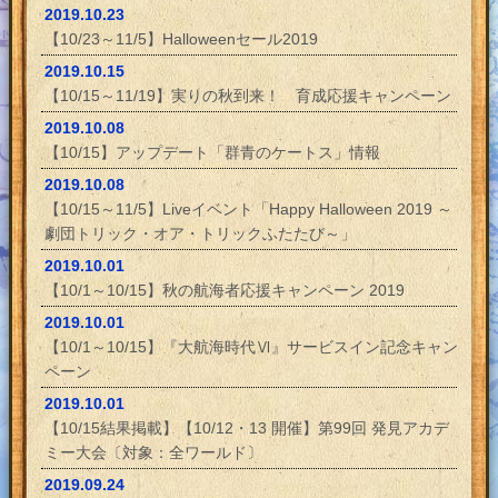
2019.10.23
【10/23～11/5】Halloweenセール2019
2019.10.15
【10/15～11/19】実りの秋到来！ 育成応援キャンペーン
2019.10.08
【10/15】アップデート「群青のケートス」情報
2019.10.08
【10/15～11/5】Liveイベント「Happy Halloween 2019 ～
劇団トリック・オア・トリックふたたび～」
2019.10.01
【10/1～10/15】秋の航海者応援キャンペーン 2019
2019.10.01
【10/1～10/15】『大航海時代Ⅵ』サービスイン記念キャン
ペーン
2019.10.01
【10/15結果掲載】【10/12・13 開催】第99回 発見アカデ
ミー大会〔対象：全ワールド〕
2019.09.24