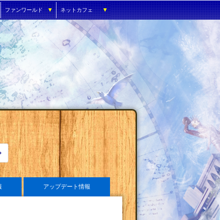
▼
▼
ファンワールド
ネットカフェ
報
アップデート情報