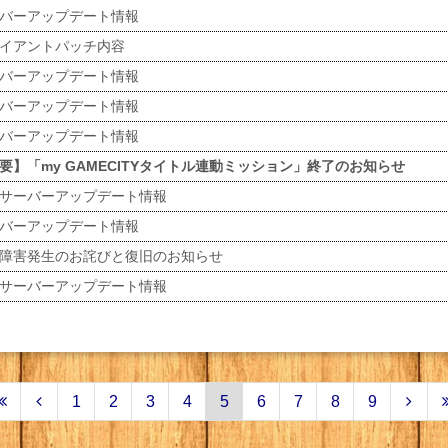
バーアップデート情報
イアントパッチ内容
バーアップデート情報
バーアップデート情報
バーアップデート情報
要】「my GAMECITYタイトル連動ミッション」終了のお知らせ
サーバーアップデート情報
バーアップデート情報
障害発生のお詫びと復旧のお知らせ
サーバーアップデート情報
1
2
3
4
5
6
7
8
9