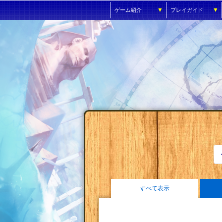
▼
▼
ゲーム紹介
プレイガイド
すべて表示