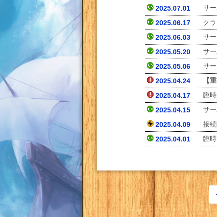
サー
2025.07.01
クラ
2025.06.17
サー
2025.06.03
サー
2025.05.20
サー
2025.05.06
【重
2025.04.24
臨時
2025.04.17
サー
2025.04.15
接続
2025.04.09
臨時
2025.04.01