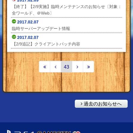
【終了】【2/9実施】臨時メンテナンスのお知らせ〔対象：
全ワールド、＠Web〕
2017.02.07
臨時サーバーアップデート情報
2017.02.07
【2/9追記】クライアントパッチ内容
43
過去のお知らせへ