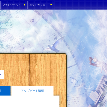
▼
▼
ファンワールド
ネットカフェ
報
アップデート情報