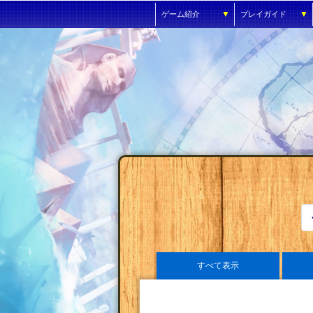
▼
▼
ゲーム紹介
プレイガイド
すべて表示