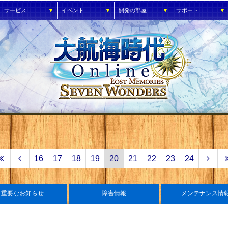
▼
▼
▼
▼
サービス
イベント
開発の部屋
サポート
16
17
18
19
20
21
22
23
24
重要なお知らせ
障害情報
メンテナンス情