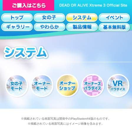
※掲載されている画面写真は開発中のPlayStation®4版のものです。
※掲載されている画面写真にはイメージ画像を含みます。