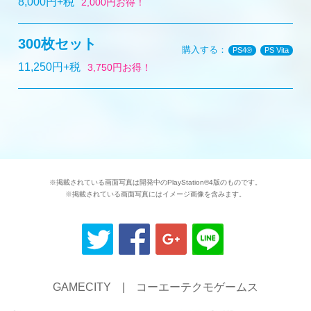
8,000円+税
2,000円お得！
300枚セット
購入する：
PS4®
PS Vita
11,250円+税
3,750円お得！
※掲載されている画面写真は開発中のPlayStation®4版のものです。
※掲載されている画面写真にはイメージ画像を含みます。
GAMECITY
|
コーエーテクモゲームス