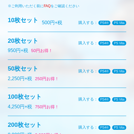
※ご利用いただく前に
FAQ
をご確認ください
10枚セット
500円+税
購入する：
PS4®
PS Vita
20枚セット
購入する：
PS4®
PS Vita
950円+税
50円お得！
50枚セット
購入する：
PS4®
PS Vita
2,250円+税
250円お得！
100枚セット
購入する：
PS4®
PS Vita
4,250円+税
750円お得！
200枚セット
購入する：
PS4®
PS Vita