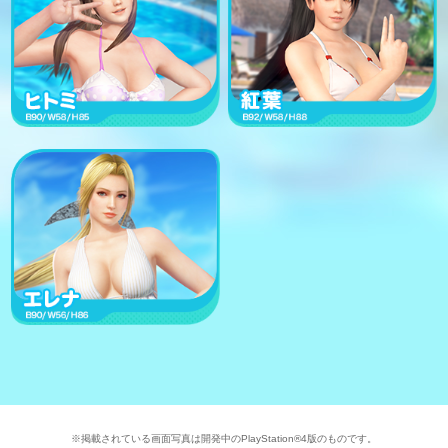
※掲載されている画面写真は開発中のPlayStation®4版のものです。