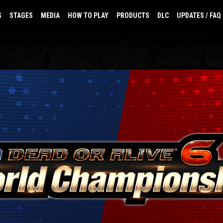
S
STAGES
MEDIA
HOW TO PLAY
PRODUCTS
DLC
UPDATES / FAQ