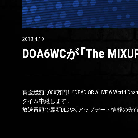
2019.4.19
DOA6WCが「The MI
賞金総額1,000万円！ 『DEAD OR ALIVE 6 Wo
タイム中継します。
放送冒頭で最新DLCや、アップデート情報の先