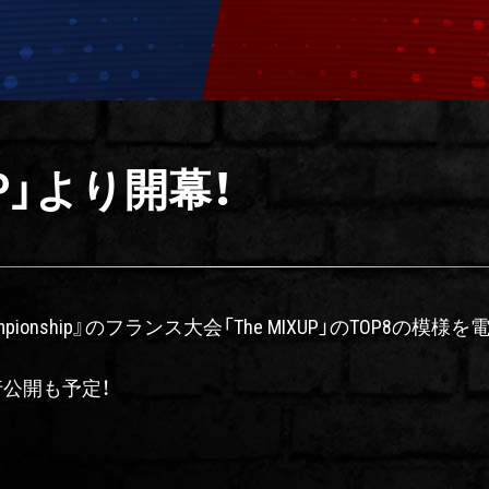
XUP」より開幕！
rld Championship』のフランス大会「The MIXUP」のTOP
行公開も予定！