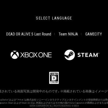
SELECT LANGUAGE
DEAD OR ALIVE 5 Last Round
Team NINJA
GAMECITY
載されている画面写真は開発中のものです。※掲載されている画像はイメージ
PlayStation” および “
”は株式会社ソニー・インタラクティブエンタテインメントの登録商標または商
ve Corporation. Steam および Steam ロゴは、米国およびまたはその他の国のValve Corporation の商標および
©SNK CORPORATION ALL RIGHTS RESERVED. © SEGA