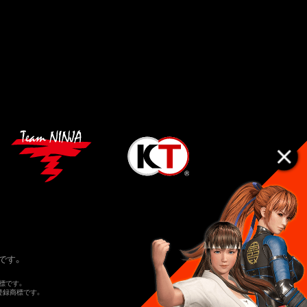
です。
標です。
または登録商標です。