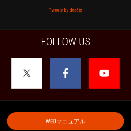
Tweets by doa6jp
FOLLOW US
WEBマニュアル