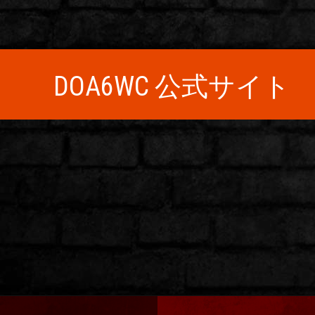
DOA6WC 公式サイト