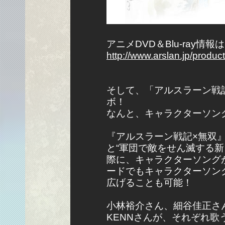
アニメDVD＆Blu-ray情
http://www.arslan.jp/produ
そして、「アルスラーン戦
ボ！
なんと、キャラクターソン
『アルスラーン戦記×無双』
と“軍団で敵をせん滅する
際に、キャラクターソング
ードでもキャラクターソン
広げることも可能！
小林裕介さん、細谷佳正さ
KENNさんが、それぞれ