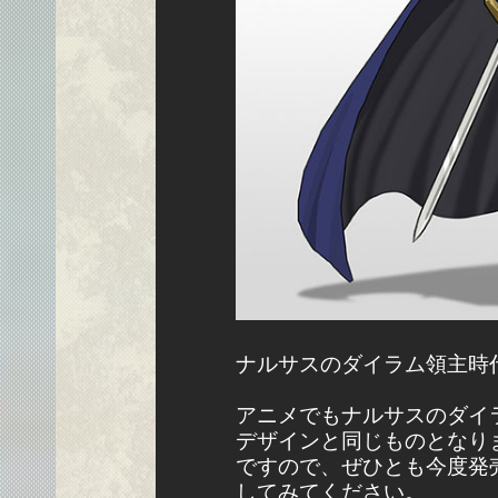
ナルサスのダイラム領主時
アニメでもナルサスのダイ
デザインと同じものとなり
ですので、ぜひとも今度発売さ
してみてください。