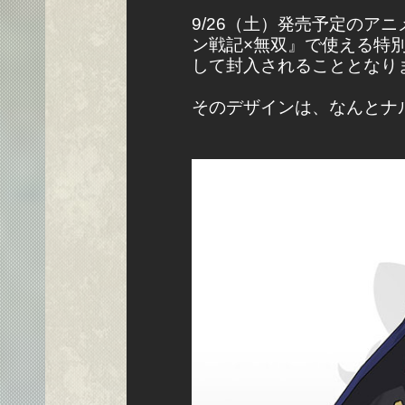
9/26（土）発売予定のアニメ
ン戦記×無双』で使える特
して封入されることとなり
そのデザインは、なんとナ