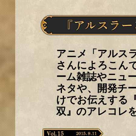
アニメ「アルス
さんによろこんで
ーム雑誌やニュ
ネタや、開発チー
けでお伝えする『
双』のアレコレ