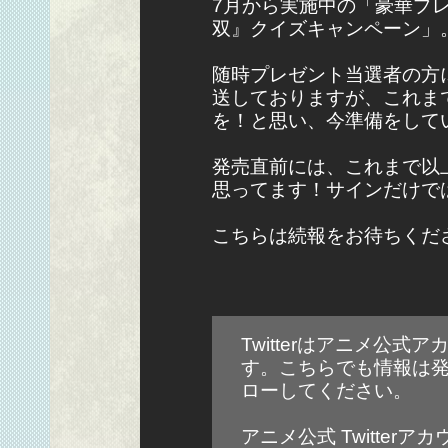
7月から実施中の「豪華プ
双』クイズキャンペーン」
随時プレゼント当選者の方
送しておりますが、これま
を！と思い、今準備をして
発売直前には、これまで以
思ってます！サインだけで
こちらは続報をお待ちくだ
Twitterはアニメ公
す。こちらでも情報は
ローしてください。
アニメ公式 Twitterア