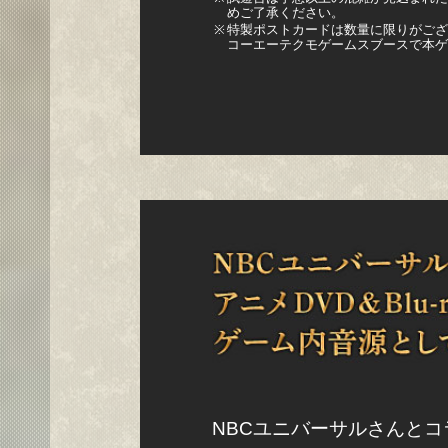
めご了承ください。
※
特製ポストカードは数量に限りがござ
コーエーテクモゲームスブースで本ゲ
NBCユニバーサルさんと