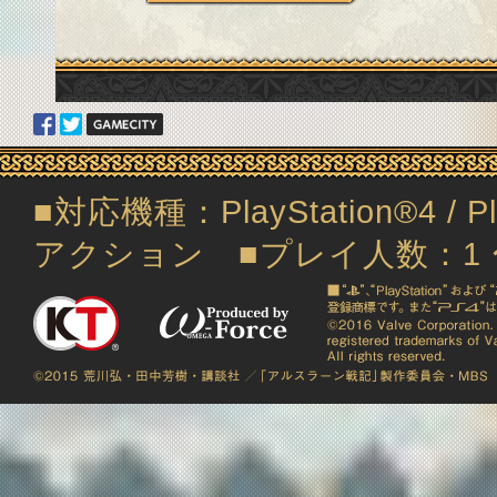
■対応機種：PlayStation®4 / P
アクション ■プレイ人数：1 