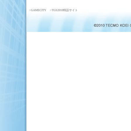
>GAMECITY
>TGS2010特設サイト