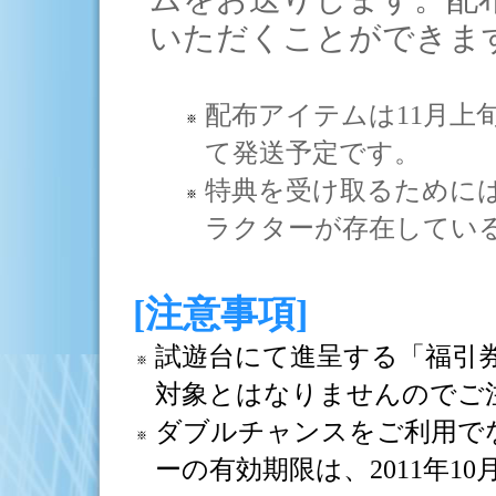
いただくことができま
配布アイテムは11月上
て発送予定です。
特典を受け取るために
ラクターが存在してい
[注意事項]
試遊台にて進呈する「福引
対象とはなりませんのでご
ダブルチャンスをご利用で
ーの有効期限は、2011年10月