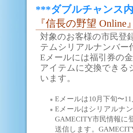
***ダブルチャンス内
『信長の野望 Online
対象のお客様の市民登
テムシリアルナンバー
Eメールには福引券の
アイテムに交換できる
います。
Eメールは10月下旬〜
Eメールはシリアルナ
GAMECITY市民情報
送信します。GAMECI