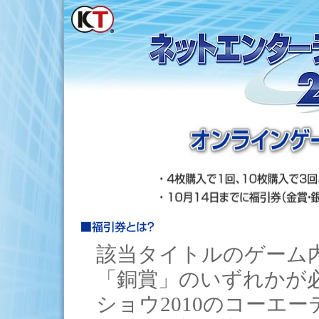
該当タイトルのゲーム
「銅賞」のいずれかが
ショウ2010のコーエ