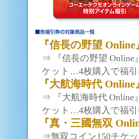
『信長の野望 Onlin
⇒ 『信長の野望 Onli
ケット…4枚購入で福引
『大航海時代 Onlin
⇒ 『大航海時代 Onli
ケット…4枚購入で福引
『真・三國無双 Onl
⇒無双コイン150チケッ