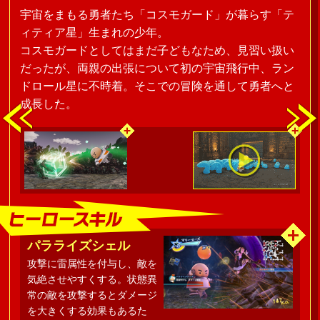
宇宙をまもる勇者たち「コスモガード」が暮らす「テ
ィティア星」生まれの少年。
コスモガードとしてはまだ子どもなため、見習い扱い
だったが、両親の出張について初の宇宙飛行中、ラン
ドロール星に不時着。そこでの冒険を通して勇者へと
成長した。
パラライズシェル
攻撃に雷属性を付与し、敵を
気絶させやすくする。状態異
常の敵を攻撃するとダメージ
を大きくする効果もあるた