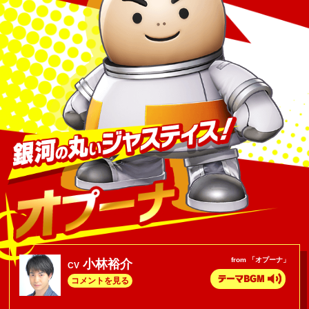
from 「オプーナ」
小林裕介
CV
コメントを見る