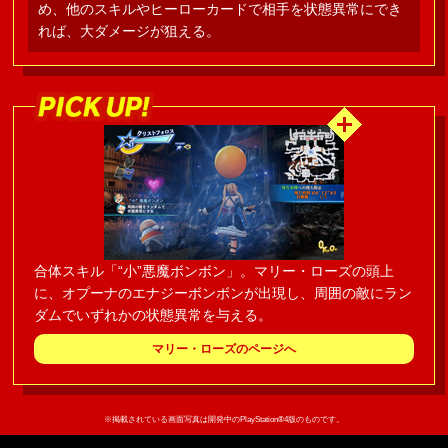
め、他のスキルやヒーローカードで相手を状態異常にでき
れば、大ダメージが狙える。
合体スキル「“小”悪魔ボンボン」。マリー・ローズの頭上
に、オプーナのエナジーボンボンが出現し、周囲の敵にラン
ダムでいずれかの状態異常を与える。
マリー・ローズのページへ
※掲載されている画面写真は開発中のPlayStation®4版のものです。