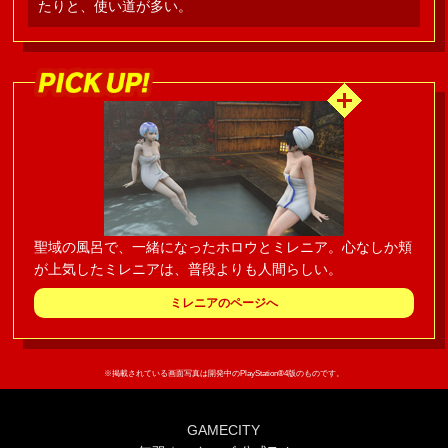
たりと、使い道が多い。
聖域の風呂で、一緒になったホロウとミレニア。心なしか頬
が上気したミレニアは、普段よりも人間らしい。
ミレニアのページへ
※掲載されている画面写真は開発中のPlayStation®4版のものです。
GAMECITY