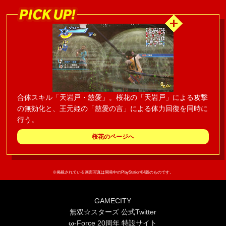
合体スキル「天岩戸・慈愛」。桜花の「天岩戸」による攻撃
の無効化と、王元姫の「慈愛の言」による体力回復を同時に
行う。
桜花のページへ
※掲載されている画面写真は開発中のPlayStation®4版のものです。
GAMECITY
無双☆スターズ 公式Twitter
ω-Force 20周年 特設サイト