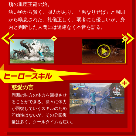
魏の重臣王粛の娘。
幼い頃から賢く、胆力があり、「男なりせば」と周囲
から嘆息された。礼儀正しく、弱者にも優しいが、身
内と判断した人間には遠慮なく本音を語る。
慈愛の言
周囲の味方の体力を回復させ
ることができる。徐々に体力
が回復していくスキルのため
即効性はないが、その分回復
量は多く、クールタイムも短い。