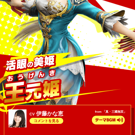
from 「真・三國無双」
伊藤かな恵
CV
コメントを見る