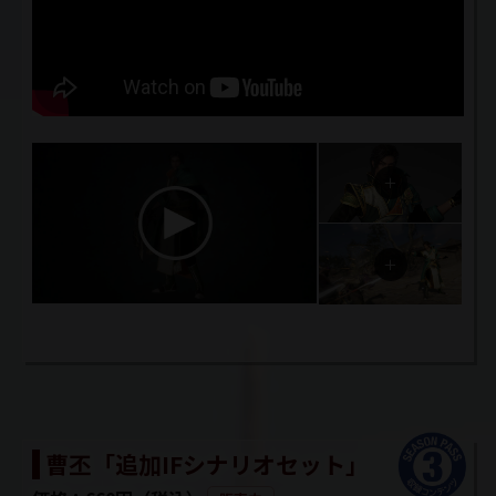
曹丕「追加IFシナリオセット」