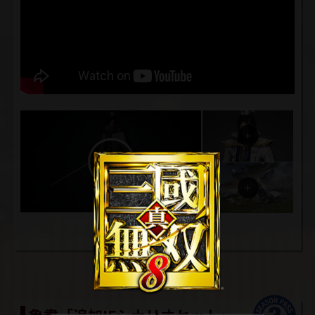
魯粛「追加IFシナリオセット」