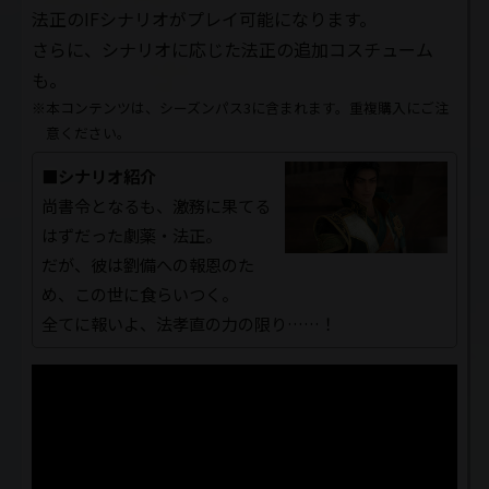
法正のIFシナリオがプレイ可能になります。
さらに、シナリオに応じた法正の追加コスチューム
も。
※本コンテンツは、シーズンパス3に含まれます。重複購入にご注
意ください。
■シナリオ紹介
尚書令となるも、激務に果てる
はずだった劇薬・法正。
だが、彼は劉備への報恩のた
め、この世に食らいつく。
全てに報いよ、法孝直の力の限り……！