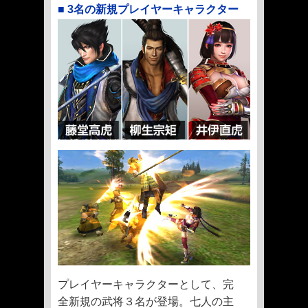
■ 3名の新規プレイヤーキャラクター
プレイヤーキャラクターとして、完
全新規の武将３名が登場。七人の主