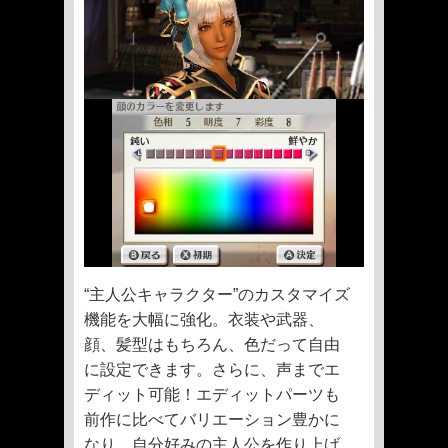
“主人公キャラクター”のカスタマイズ
機能を大幅に強化。衣装や武器、
顔、髪型はもちろん、色だって自由
に設定できます。さらに、声までエ
ディット可能！エディットパーツも
前作に比べてバリエーション豊かに
なり、自分好みの主人公を作り上げ