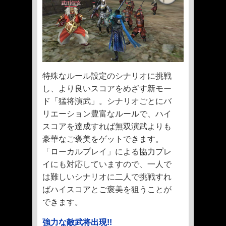
特殊なルール設定のシナリオに挑戦
し、より良いスコアをめざす新モー
ド「猛将演武」。シナリオごとにバ
リエーション豊富なルールで、ハイ
スコアを達成すれば無双演武よりも
豪華なご褒美をゲットできます。
「ローカルプレイ」による協力プレ
イにも対応していますので、一人で
は難しいシナリオに二人で挑戦すれ
ばハイスコアとご褒美を狙うことが
できます。
強力な敵武将出現!!