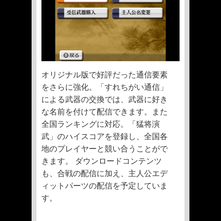
オリジナル版で好評だった通信要素
をさらに強化。「すれちがい通信」
による武器の交換では、武器に好き
な名前を付けて配信できます。また
全国ランキングに対応。「猛将演
武」のハイスコアを登録し、全国各
地のプレイヤーと競い合うことがで
きます。 ダウンロードコンテンツ
も、合戦の配信に加え、主人公エデ
ィットパーツの配信を予定していま
す。