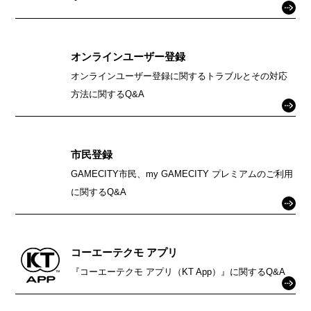
オンラインユーザー登録
オンラインユーザー登録に関するトラブルとその対応
方法に関するQ&A
市民登録
GAMECITY市民、my GAMECITY プレミアムのご利用
に関するQ&A
コーエーテクモ アプリ
『コーエーテクモ アプリ（KT App）』に関するQ&A