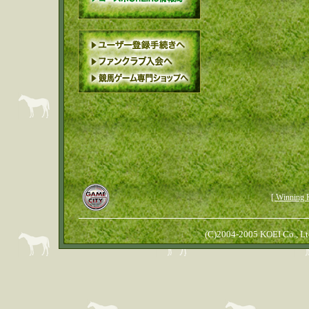
[ Winn
(C)2004-2005 KOEI Co., Ltd