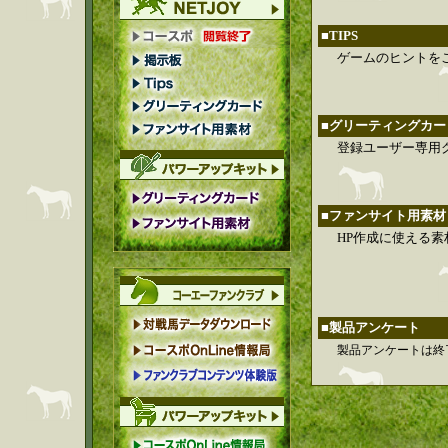
■TIPS
ゲームのヒントを
■グリーティングカー
登録ユーザー専用
■ファンサイト用素材
HP作成に使える
■製品アンケート
製品アンケートは終