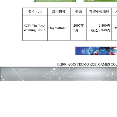
タイトル
対応機種
発売
希望小売価格
2007年
2,800円
KOEI The Best
PlayStation 2
D
Winning Post 7
7月5日
税込 2,940円
© 2004-2005 TECMO KOEI GAMES CO., LTD