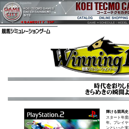
輝ける競馬史
スタート年度
年。プレイヤ
ンといった実